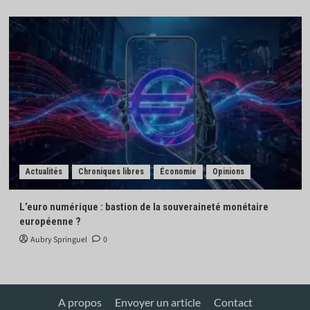
Actualités
Chroniques libres
Économie
Opinions
L’euro numérique : bastion de la souveraineté monétaire
européenne ?
Aubry Springuel
0
A propos
Envoyer un article
Contact