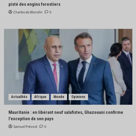
pisté des engins forestiers
Charles de Blondin
0
Actualités
Afrique
Monde
Opinions
Mauritanie : en libérant neuf salafistes, Ghazouani confirme
l’exception de son pays
Samuel Prévost
0