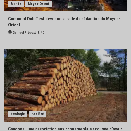
Monde
Moyen-Orient
Comment Dubaï est devenue la salle de rédaction du Moyen-
Orient
Samuel Prévost
0
Écologie
Société
Canopée : une association environnementale accusée d’avoir