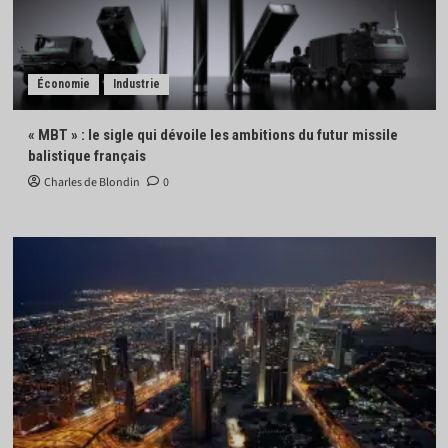
Économie
Industrie
« MBT » : le sigle qui dévoile les ambitions du futur missile
balistique français
Charles de Blondin
0