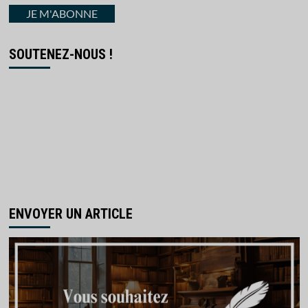
courriel
JE M'ABONNE
SOUTENEZ-NOUS !
ENVOYER UN ARTICLE