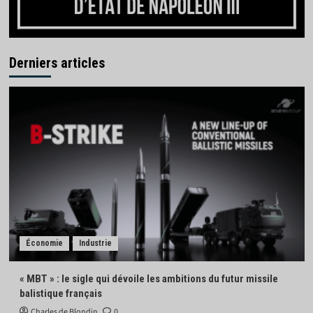
Derniers articles
Économie
Industrie
« MBT » : le sigle qui dévoile les ambitions du futur missile
balistique français
Charles de Blondin
0