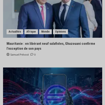
Actualités
Afrique
Monde
Opinions
Mauritanie : en libérant neuf salafistes, Ghazouani confirme
l’exception de son pays
Samuel Prévost
0