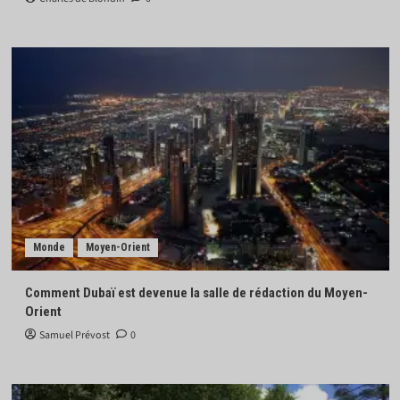
Monde
Moyen-Orient
Comment Dubaï est devenue la salle de rédaction du Moyen-
Orient
Samuel Prévost
0