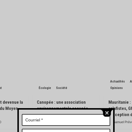
Actualités
A
nt
Écologie
Société
Opinions
t devenue la
Canopée : une association
Mauritanie :
n du Moyen-
environnementale accusée
salafistes, 
d’avoir pisté des engins
l’exception 
forestiers
0
Samuel Prév
Charles de Blondin
0