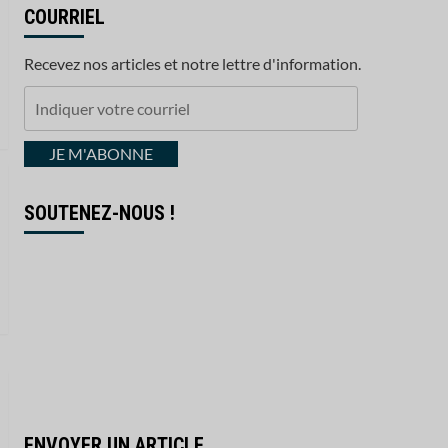
COURRIEL
Recevez nos articles et notre lettre d'information.
Indiquer
votre
courriel
JE M'ABONNE
SOUTENEZ-NOUS !
ENVOYER UN ARTICLE