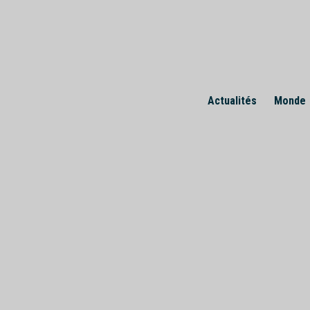
Skip
to
content
Actualités
Monde