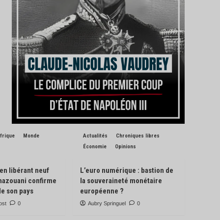
frique
Monde
Actualités
Chroniques libres
Économie
Opinions
 en libérant neuf
L’euro numérique : bastion de
Ghazouani confirme
la souveraineté monétaire
de son pays
européenne ?
ost
0
Aubry Springuel
0