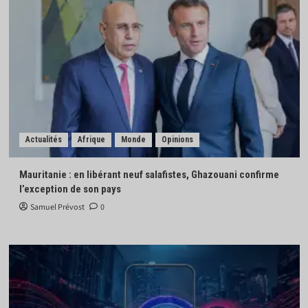
Actualités
Afrique
Monde
Opinions
Mauritanie : en libérant neuf salafistes, Ghazouani confirme
l’exception de son pays
Samuel Prévost
0