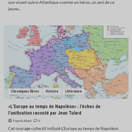
son vivant outre-Atlantique comme un héros, un ami de ce
jeune...
Chroniques libres
Histoire
Littérature
«L’Europe au temps de Napoléon» : l’échec de
l’unification raconté par Jean Tulard
Franck Abed
0
Cet ouvrage collectif intitulé L'Europe au temps de Napoléon