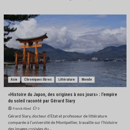
Asie
Chroniques libres
Littérature
Monde
«Histoire du Japon, des origines à nos jours» : l’empire
du soleil raconté par Gérard Siary
Franck Abed
0
Gérard Siary, docteur d’Etat et professeur de littérature
comparée à l’université de Montpellier, travaille sur l’histoire
des images croisées du...