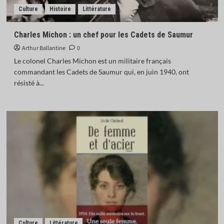
Culture
Histoire
Littérature
Charles Michon : un chef pour les Cadets de Saumur
Arthur Ballantine
0
Le colonel Charles Michon est un militaire français
commandant les Cadets de Saumur qui, en juin 1940, ont
résisté à...
Culture
Littérature