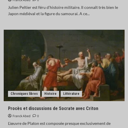
Franck Abed
0
Julien Peltier est féru d’histoire militaire. Il connaît très bien le
Japon médiéval et la figure du samouraï. A ce...
Chroniques libres
Histoire
Littérature
Procès et discussions de Socrate avec Criton
Franck Abed
0
L’œuvre de Platon est composée presque exclusivement de