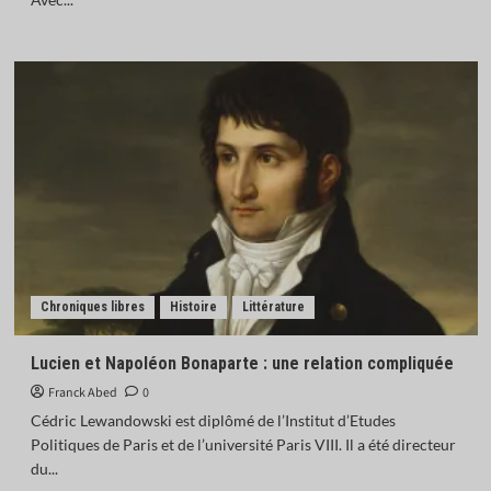
Chroniques libres
Histoire
Littérature
Lucien et Napoléon Bonaparte : une relation compliquée
Franck Abed
0
Cédric Lewandowski est diplômé de l’Institut d’Etudes
Politiques de Paris et de l’université Paris VIII. Il a été directeur
du...