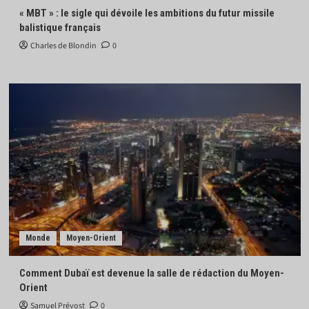
« MBT » : le sigle qui dévoile les ambitions du futur missile
balistique français
Charles de Blondin
0
Monde
Moyen-Orient
Comment Dubaï est devenue la salle de rédaction du Moyen-
Orient
Samuel Prévost
0