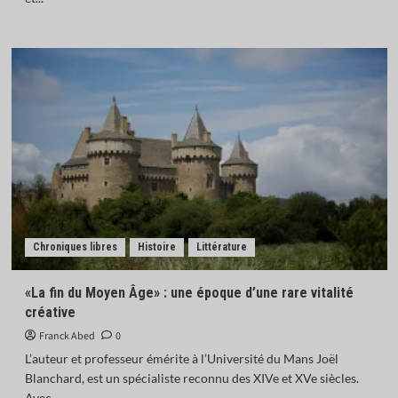
Chroniques libres
Histoire
Littérature
«La fin du Moyen Âge» : une époque d’une rare vitalité
créative
Franck Abed
0
L’auteur et professeur émérite à l’Université du Mans Joël
Blanchard, est un spécialiste reconnu des XIVe et XVe siècles.
Avec...