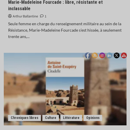
Marie-Madeleine Fourcade : libre, résistante et
inclassable
Arthur Ballantine
1
Seule femme en charge du renseignement militaire au sein de la
Résistance, Marie-Madeleine Fourcade s’est hissée, à seulement
trente ans,...
Chroniques libres
Culture
Littérature
Opinions