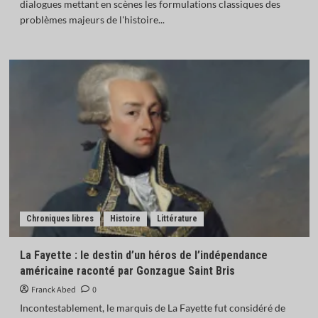
dialogues mettant en scènes les formulations classiques des
problèmes majeurs de l'histoire...
Chroniques libres
Histoire
Littérature
La Fayette : le destin d’un héros de l’indépendance
américaine raconté par Gonzague Saint Bris
Franck Abed
0
Incontestablement, le marquis de La Fayette fut considéré de