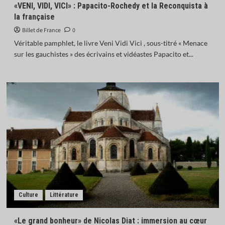
«VENI, VIDI, VICI» : Papacito-Rochedy et la Reconquista à
la française
Billet de France
0
Véritable pamphlet, le livre Veni Vidi Vici , sous-titré « Menace
sur les gauchistes » des écrivains et vidéastes Papacito et...
Culture
Littérature
«Le grand bonheur» de Nicolas Diat : immersion au cœur