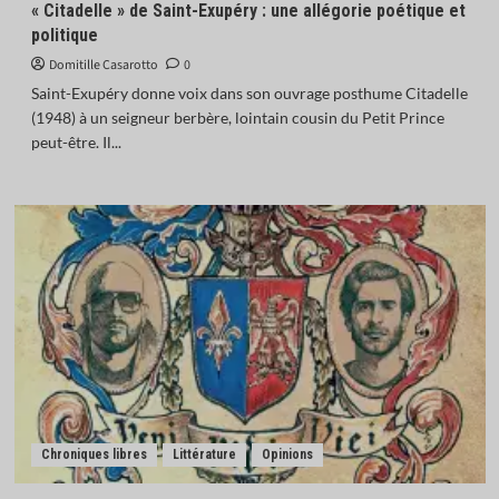
« Citadelle » de Saint-Exupéry : une allégorie poétique et
politique
Domitille Casarotto
0
Saint-Exupéry donne voix dans son ouvrage posthume Citadelle
(1948) à un seigneur berbère, lointain cousin du Petit Prince
peut-être. Il...
Chroniques libres
Littérature
Opinions