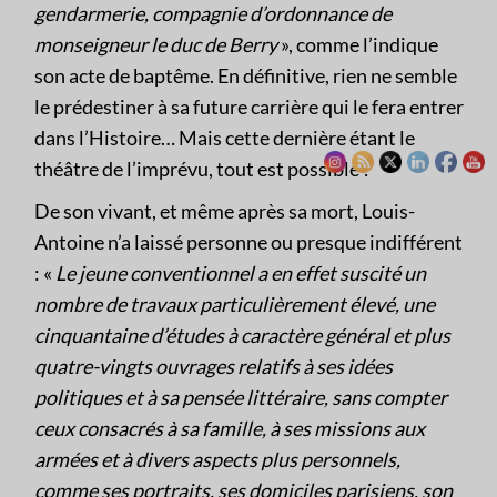
gendarmerie, compagnie d’ordonnance de
monseigneur le duc de Berry
», comme l’indique
son acte de baptême. En définitive, rien ne semble
le prédestiner à sa future carrière qui le fera entrer
dans l’Histoire… Mais cette dernière étant le
théâtre de l’imprévu, tout est possible !
De son vivant, et même après sa mort, Louis-
Antoine n’a laissé personne ou presque indifférent
: «
Le jeune conventionnel a en effet suscité un
nombre de travaux particulièrement élevé, une
cinquantaine d’études à caractère général et plus
quatre-vingts ouvrages relatifs à ses idées
politiques et à sa pensée littéraire, sans compter
ceux consacrés à sa famille, à ses missions aux
armées et à divers aspects plus personnels,
comme ses portraits, ses domiciles parisiens, son