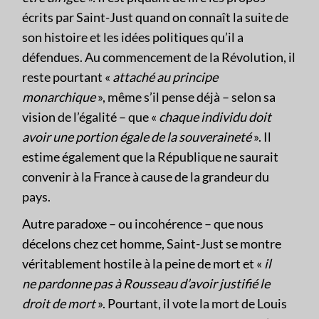
écrits par Saint-Just quand on connaît la suite de
son histoire et les idées politiques qu’il a
défendues. Au commencement de la Révolution, il
reste pourtant «
attaché au principe
monarchique
», même s’il pense déjà – selon sa
vision de l’égalité – que «
chaque individu doit
avoir une portion égale de la souveraineté
». Il
estime également que la République ne saurait
convenir à la France à cause de la grandeur du
pays.
Autre paradoxe – ou incohérence – que nous
décelons chez cet homme, Saint-Just se montre
véritablement hostile à la peine de mort et «
il
ne pardonne pas à Rousseau d’avoir justifié le
droit de mort
». Pourtant, il vote la mort de Louis