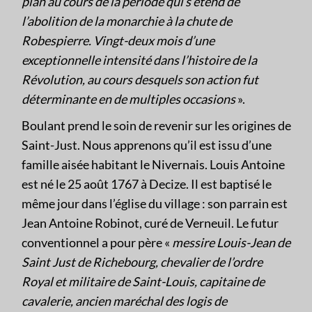
plan au cours de la période qui s’étend de
l’abolition de la monarchie à la chute de
Robespierre. Vingt-deux mois d’une
exceptionnelle intensité dans l’histoire de la
Révolution, au cours desquels son action fut
déterminante en de multiples occasions
».
Boulant prend le soin de revenir sur les origines de
Saint-Just. Nous apprenons qu’il est issu d’une
famille aisée habitant le Nivernais. Louis Antoine
est né le 25 août 1767 à Decize. Il est baptisé le
même jour dans l’église du village : son parrain est
Jean Antoine Robinot, curé de Verneuil. Le futur
conventionnel a pour père «
messire Louis-Jean de
Saint Just de Richebourg, chevalier de l’ordre
Royal et militaire de Saint-Louis, capitaine de
cavalerie, ancien maréchal des logis de