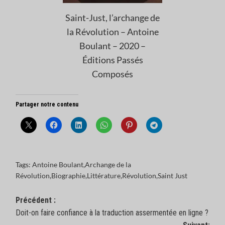
Saint-Just, l’archange de
la Révolution – Antoine
Boulant – 2020 –
Éditions Passés
Composés
Partager notre contenu
Tags:
Antoine Boulant
,
Archange de la
Révolution
,
Biographie
,
Littérature
,
Révolution
,
Saint Just
Navigation
Précédent :
Doit-on faire confiance à la traduction assermentée en ligne ?
d’article