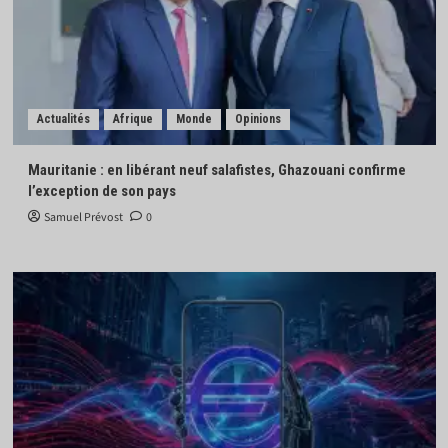
Actualités
Afrique
Monde
Opinions
Mauritanie : en libérant neuf salafistes, Ghazouani confirme
l’exception de son pays
Samuel Prévost
0