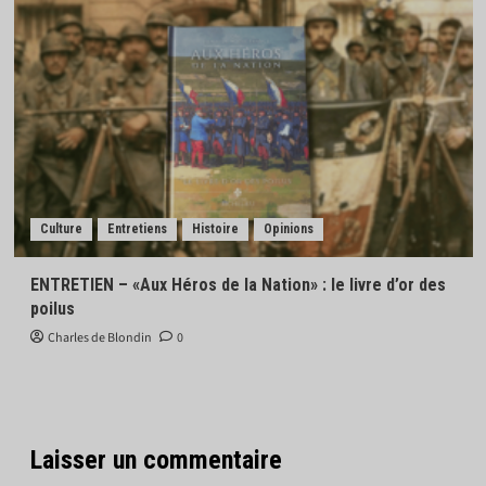
Culture
Entretiens
Histoire
Opinions
ENTRETIEN – «Aux Héros de la Nation» : le livre d’or des
poilus
Charles de Blondin
0
Laisser un commentaire