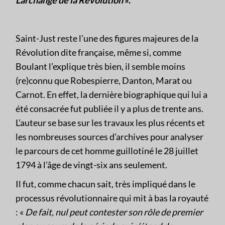
L’archange de la Révolution
».
Saint-Just reste l’une des figures majeures de la
Révolution dite française, même si, comme
Boulant l’explique très bien, il semble moins
(re)connu que Robespierre, Danton, Marat ou
Carnot. En effet, la dernière biographique qui lui a
été consacrée fut publiée il y a plus de trente ans.
L’auteur se base sur les travaux les plus récents et
les nombreuses sources d’archives pour analyser
le parcours de cet homme guillotiné le 28 juillet
1794 à l’âge de vingt-six ans seulement.
Il fut, comme chacun sait, très impliqué dans le
processus révolutionnaire qui mit à bas la royauté
: «
De fait, nul peut contester son rôle de premier