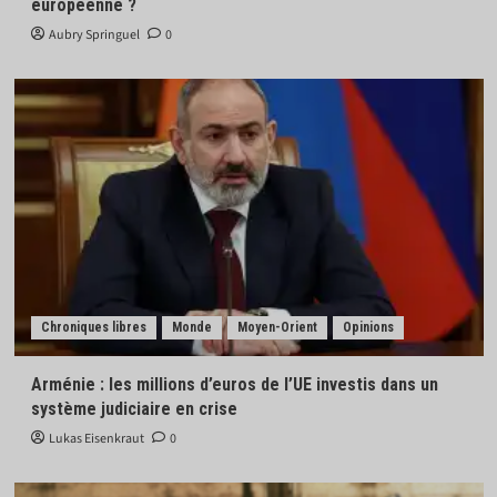
européenne ?
Aubry Springuel
0
Chroniques libres
Monde
Moyen-Orient
Opinions
Arménie : les millions d’euros de l’UE investis dans un
système judiciaire en crise
Lukas Eisenkraut
0