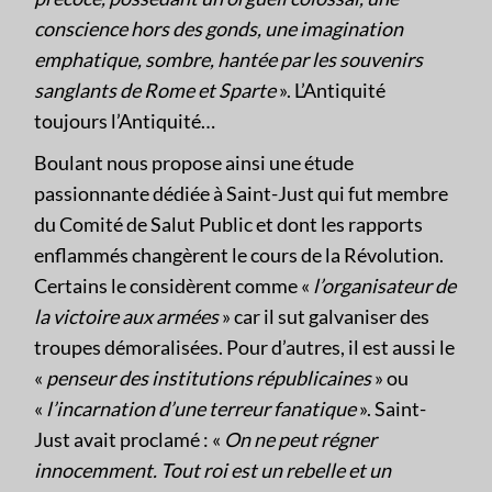
conscience hors des gonds, une imagination
emphatique, sombre, hantée par les souvenirs
sanglants de Rome et Sparte
». L’Antiquité
toujours l’Antiquité…
Boulant nous propose ainsi une étude
passionnante dédiée à Saint-Just qui fut membre
du Comité de Salut Public et dont les rapports
enflammés changèrent le cours de la Révolution.
Certains le considèrent comme «
l’organisateur de
la victoire aux armées
» car il sut galvaniser des
troupes démoralisées. Pour d’autres, il est aussi le
«
penseur des institutions républicaines
» ou
«
l’incarnation d’une terreur fanatique
». Saint-
Just avait proclamé : «
On ne peut régner
innocemment. Tout roi est un rebelle et un