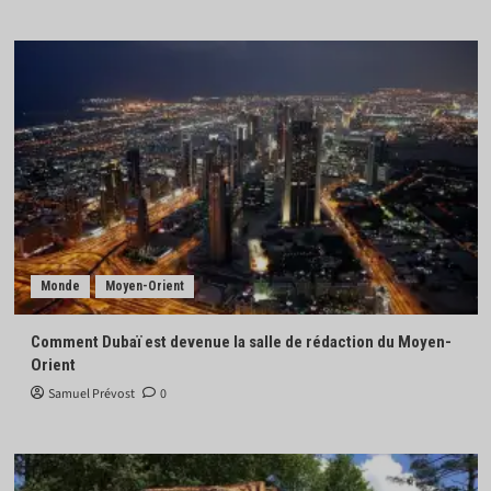
Monde
Moyen-Orient
Comment Dubaï est devenue la salle de rédaction du Moyen-
Orient
Samuel Prévost
0