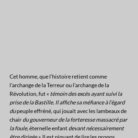
Cet homme, que l’histoire retient comme
l’archange de la Terreur ou l’archange de la
Révolution, fut «
témoin des excès ayant suivi la
prise de la Bastille. Il affiche sa méfiance à l’égard
du
peuple effréné, qui jouait avec les lambeaux de
chair
du gouverneur de la forteresse massacré par
la foule
,
éternelle enfant
devant nécessairement
être dirigé
e ».
Il est piquant de lire les propos