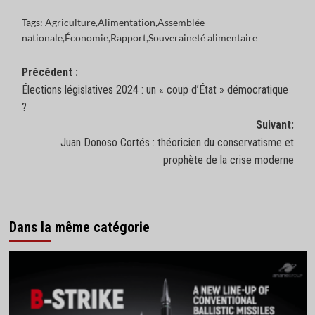
Tags:
Agriculture
,
Alimentation
,
Assemblée
nationale
,
Économie
,
Rapport
,
Souveraineté alimentaire
Navigation
Précédent :
Élections législatives 2024 : un « coup d’État » démocratique
d’article
?
Suivant:
Juan Donoso Cortés : théoricien du conservatisme et
prophète de la crise moderne
Dans la même catégorie