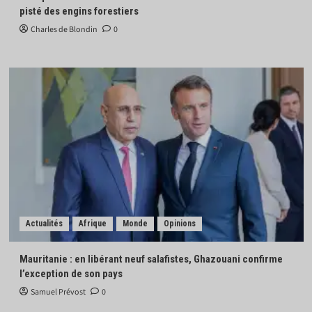
pisté des engins forestiers
Charles de Blondin
0
Actualités
Afrique
Monde
Opinions
Mauritanie : en libérant neuf salafistes, Ghazouani confirme
l’exception de son pays
Samuel Prévost
0