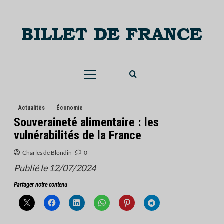
Skip
to
content
Menu
principal
Actualités
Économie
Souveraineté alimentaire : les
vulnérabilités de la France
Charles de Blondin
0
Publié le 12/07/2024
Partager notre contenu