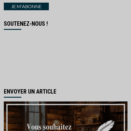
courriel
JE M'ABONNE
SOUTENEZ-NOUS !
ENVOYER UN ARTICLE