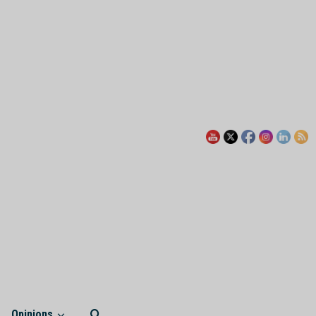
Opinions