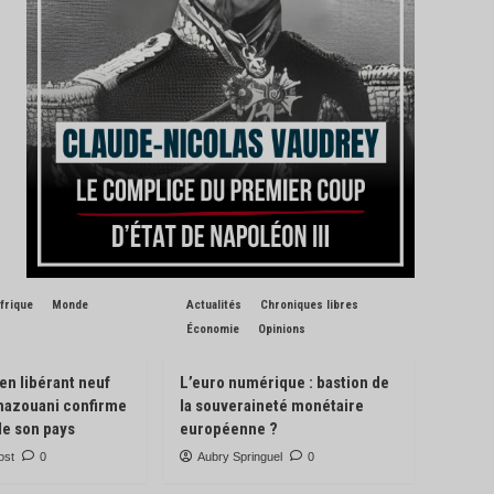
frique
Monde
Actualités
Chroniques libres
Économie
Opinions
 en libérant neuf
L’euro numérique : bastion de
Ghazouani confirme
la souveraineté monétaire
de son pays
européenne ?
ost
0
Aubry Springuel
0