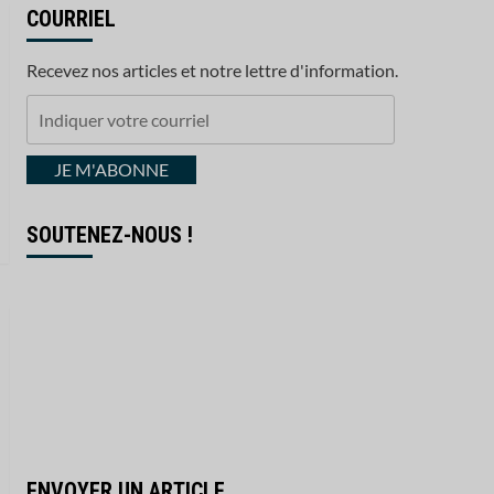
COURRIEL
Recevez nos articles et notre lettre d'information.
Indiquer
votre
courriel
JE M'ABONNE
SOUTENEZ-NOUS !
ENVOYER UN ARTICLE