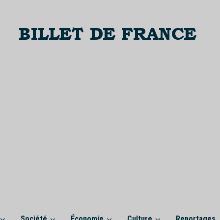
Société
Économie
Culture
Reportages