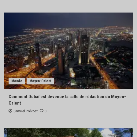
Monde
Moyen-Orient
Comment Dubaï est devenue la salle de rédaction du Moyen-
Orient
Samuel Prévost
0