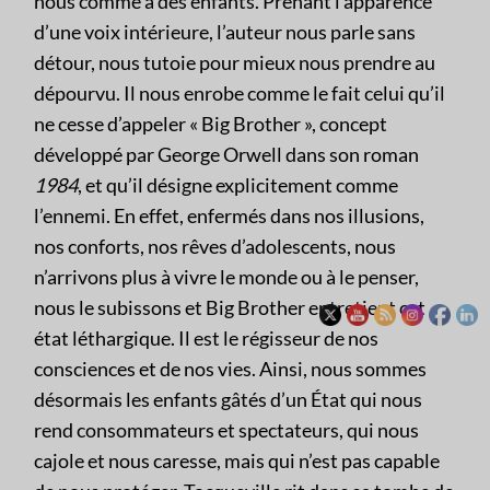
nous comme à des enfants. Prenant l’apparence
d’une voix intérieure, l’auteur nous parle sans
détour, nous tutoie pour mieux nous prendre au
dépourvu. Il nous enrobe comme le fait celui qu’il
ne cesse d’appeler « Big Brother », concept
développé par George Orwell dans son roman
1984
, et qu’il désigne explicitement comme
l’ennemi. En effet, enfermés dans nos illusions,
nos conforts, nos rêves d’adolescents, nous
n’arrivons plus à vivre le monde ou à le penser,
nous le subissons et Big Brother entretient cet
état léthargique. Il est le régisseur de nos
consciences et de nos vies. Ainsi, nous sommes
désormais les enfants gâtés d’un État qui nous
rend consommateurs et spectateurs, qui nous
cajole et nous caresse, mais qui n’est pas capable