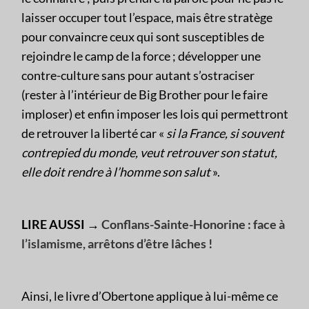
laisser occuper tout l’espace, mais être stratège
pour convaincre ceux qui sont susceptibles de
rejoindre le camp de la force ; développer une
contre-culture sans pour autant s’ostraciser
(rester à l’intérieur de Big Brother pour le faire
imploser) et enfin imposer les lois qui permettront
de retrouver la liberté car «
si la France, si souvent
contrepied du monde, veut retrouver son statut,
elle doit rendre à l’homme son salut
».
LIRE AUSSI →
Conflans-Sainte-Honorine : face à
l’islamisme, arrêtons d’être lâches !
Ainsi, le livre d’Obertone applique à lui-même ce