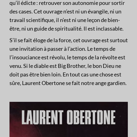
qu’il édicte : retrouver son autonomie pour sortir
des cases. Cet ouvrage n’est ni un évangile, ni un
travail scientifique, il n’est ni une leçon de bien-
être, ni un guide de spiritualité. Il est inclassable.
S’il se fait éloge de la force, cet ouvrage est surtout
une invitation à passer à l’action. Le temps de
l’insouciance est révolu, le temps de la révolte est
venu. Si le diable est Big Brother, le bon Dieu ne
doit pas être bien loin. En tout cas une chose est
sûre, Laurent Obertone se fait notre ange gardien.