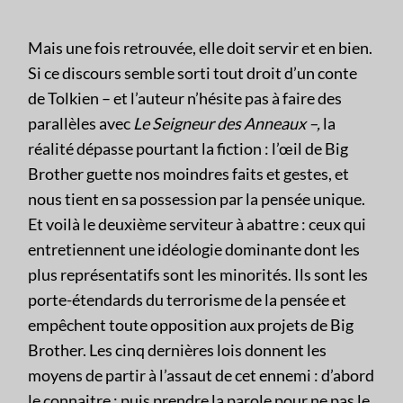
Mais une fois retrouvée, elle doit servir et en bien.
Si ce discours semble sorti tout droit d’un conte
de Tolkien – et l’auteur n’hésite pas à faire des
parallèles avec
Le Seigneur des Anneaux –,
la
réalité dépasse pourtant la fiction : l’œil de Big
Brother guette nos moindres faits et gestes, et
nous tient en sa possession par la pensée unique.
Et voilà le deuxième serviteur à abattre : ceux qui
entretiennent une idéologie dominante dont les
plus représentatifs sont les minorités. Ils sont les
porte-étendards du terrorisme de la pensée et
empêchent toute opposition aux projets de Big
Brother. Les cinq dernières lois donnent les
moyens de partir à l’assaut de cet ennemi : d’abord
le connaitre ; puis prendre la parole pour ne pas le