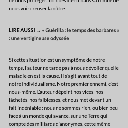
de nous protéger. Tocqueville rit dans sa tombe de
nous voir creuser la nôtre.
LIRE AUSSI →
« Guérilla : le temps des barbares »
: une vertigineuse odyssée
Si cette situation est un symptôme de notre
temps, l’auteur ne tarde pas à nous dévoiler quelle
maladie en est la cause. Il s’agit avant tout de
notre individualisme. Notre premier ennemi, c’est
nous-même. L’auteur dépeint nos vices, nos
lâchetés, nos faiblesses, et nous met devant un
fait indéniable : nous ne sommes rien, ou bien peu
face à un monde qui avance, sur une Terre qui
compte des milliards d’anonymes, cette même