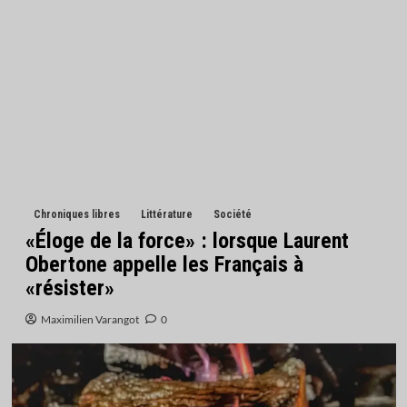
Chroniques libres
Littérature
Société
«Éloge de la force» : lorsque Laurent
Obertone appelle les Français à
«résister»
Maximilien Varangot
0