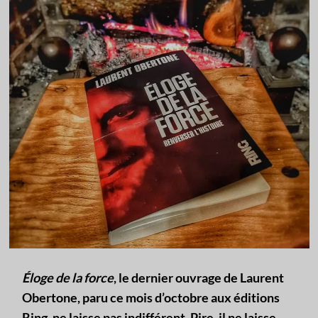
Éloge de la force
, le dernier ouvrage de Laurent
Obertone, paru ce mois d’octobre aux éditions
Ring, ne laisse pas indifférent. Pire, il ne laisse