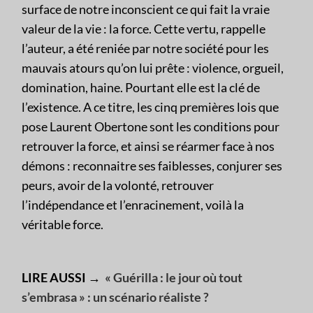
surface de notre inconscient ce qui fait la vraie
valeur de la vie : la force. Cette vertu, rappelle
l’auteur, a été reniée par notre société pour les
mauvais atours qu’on lui prête : violence, orgueil,
domination, haine. Pourtant elle est la clé de
l’existence. A ce titre, les cinq premières lois que
pose Laurent Obertone sont les conditions pour
retrouver la force, et ainsi se réarmer face à nos
démons : reconnaitre ses faiblesses, conjurer ses
peurs, avoir de la volonté, retrouver
l’indépendance et l’enracinement, voilà la
véritable force.
LIRE AUSSI →
« Guérilla : le jour où tout
s’embrasa » : un scénario réaliste ?