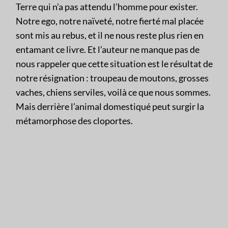
Terre qui n’a pas attendu l’homme pour exister.
Notre ego, notre naïveté, notre fierté mal placée
sont mis au rebus, et il ne nous reste plus rien en
entamant ce livre. Et l’auteur ne manque pas de
nous rappeler que cette situation est le résultat de
notre résignation : troupeau de moutons, grosses
vaches, chiens serviles, voilà ce que nous sommes.
Mais derrière l’animal domestiqué peut surgir la
métamorphose des cloportes.