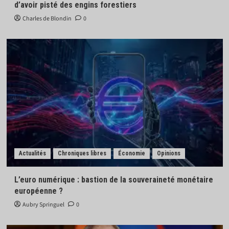
d’avoir pisté des engins forestiers
Charles de Blondin
0
Actualités
Chroniques libres
Économie
Opinions
L’euro numérique : bastion de la souveraineté monétaire
européenne ?
Aubry Springuel
0