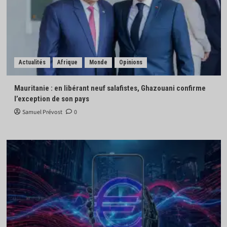
Actualités
Afrique
Monde
Opinions
Mauritanie : en libérant neuf salafistes, Ghazouani confirme
l’exception de son pays
Samuel Prévost
0