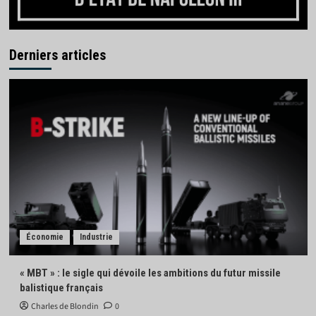
Derniers articles
Économie
Industrie
« MBT » : le sigle qui dévoile les ambitions du futur missile
balistique français
Charles de Blondin
0