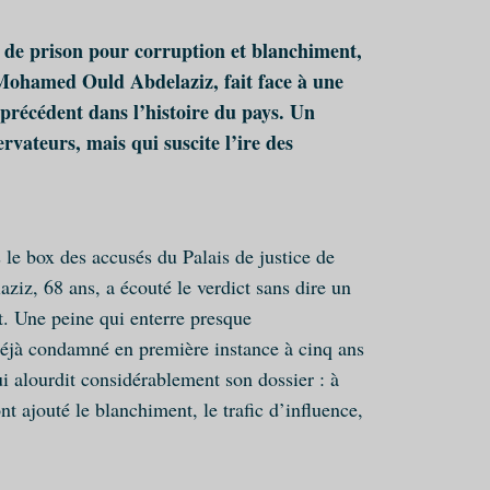
de prison pour corruption et blanchiment,
 Mohamed Ould Abdelaziz, fait face à une
s précédent dans l’histoire du pays. Un
rvateurs, mais qui suscite l’ire des
 le box des accusés du Palais de justice de
z, 68 ans, a écouté le verdict sans dire un
 Une peine qui enterre presque
 déjà condamné en première instance à cinq ans
i alourdit considérablement son dossier : à
ont ajouté le blanchiment, le trafic d’influence,