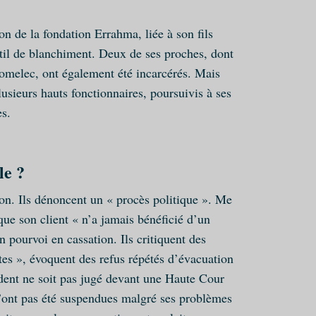
on de la fondation Errahma, liée à son fils
til de blanchiment. Deux de ses proches, dont
Somelec, ont également été incarcérés. Mais
lusieurs hauts fonctionnaires, poursuivis à ses
es.
le ?
tion. Ils dénoncent un « procès politique ». Me
e son client « n’a jamais bénéficié d’un
n pourvoi en cassation. Ils critiquent des
tes », évoquent des refus répétés d’évacuation
sident ne soit pas jugé devant une Haute Cour
n’ont pas été suspendues malgré ses problèmes