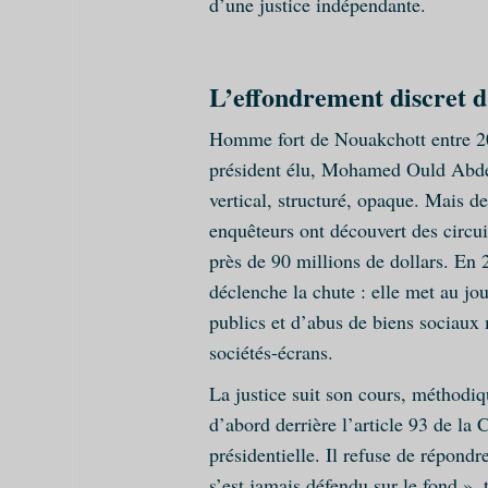
d’une justice indépendante.
L’effondrement discret 
Homme fort de Nouakchott entre 20
président élu, Mohamed Ould Abdela
vertical, structuré, opaque. Mais d
enquêteurs ont découvert des circui
près de 90 millions de dollars. En
déclenche la chute : elle met au j
publics et d’abus de biens sociaux 
sociétés-écrans.
La justice suit son cours, méthodi
d’abord derrière l’article 93 de la 
présidentielle. Il refuse de répondre
s’est jamais défendu sur le fond »