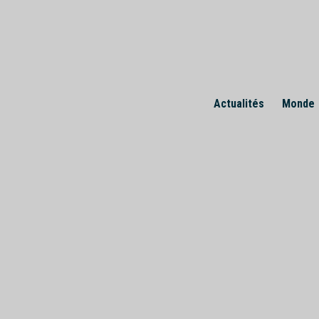
Skip
to
content
Actualités
Monde