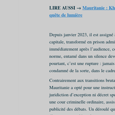
LIRE AUSSI →
Mauritanie : Kha
quête de lumière
Depuis janvier 2023, il est assigné
capitale, transformé en prison admin
immédiatement après l’audience, c
norme, entamé dans un silence deve
pourtant, c’est une rupture : jamai
condamné de la sorte, dans le cadr
Contrairement aux transitions bruta
Mauritanie a opté pour une instruct
juridiction d’exception ni décret s
une cour criminelle ordinaire, assist
publicité des débats. Un déroulé qui