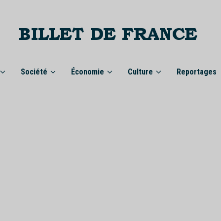
Société
Économie
Culture
Reportages