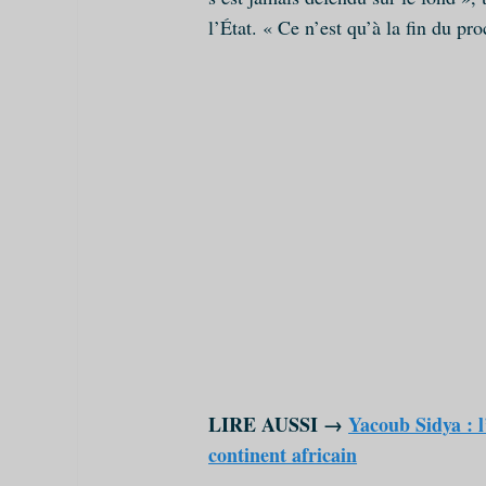
l’État. « Ce n’est qu’à la fin du p
LIRE AUSSI →
Yacoub Sidya : 
continent africain