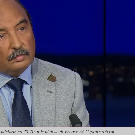
delaziz, en 2023 sur le plateau de France 24. Capture d'écran