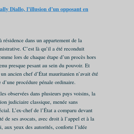
lly Diallo, l’illusion d’un opposant en
 à résidence dans un appartement de la
istrative. C’est là qu’il a été reconduit
omme lors de chaque étape d’un procès hors
nu presque pesant au sein du pouvoir. Et
s un ancien chef d’État mauritanien n’avait été
e d’une procédure pénale ordinaire.
les observées dans plusieurs pays voisins, la
ion judiciaire classique, menée sans
pécial. L’ex-chef de l’État a comparu devant
é de ses avocats, avec droit à l’appel et à la
, aux yeux des autorités, conforte l’idée