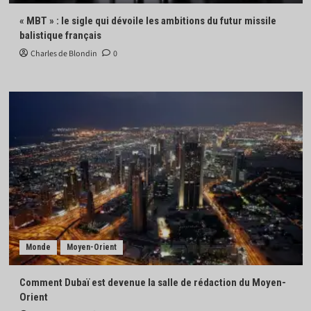
« MBT » : le sigle qui dévoile les ambitions du futur missile
balistique français
Charles de Blondin
0
Monde
Moyen-Orient
Comment Dubaï est devenue la salle de rédaction du Moyen-
Orient