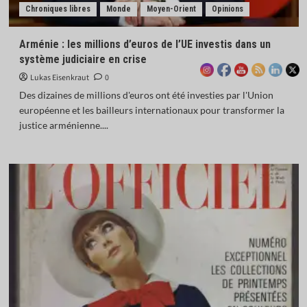
Chroniques libres
Monde
Moyen-Orient
Opinions
Arménie : les millions d’euros de l’UE investis dans un
système judiciaire en crise
Lukas Eisenkraut
0
Des dizaines de millions d'euros ont été investies par l'Union
européenne et les bailleurs internationaux pour transformer la
justice arménienne....