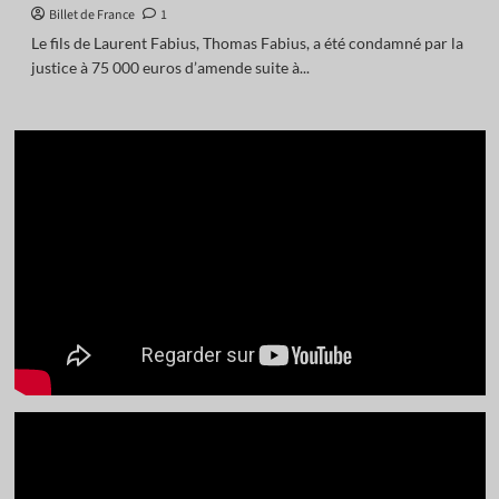
Billet de France
1
Le fils de Laurent Fabius, Thomas Fabius, a été condamné par la
justice à 75 000 euros d’amende suite à...