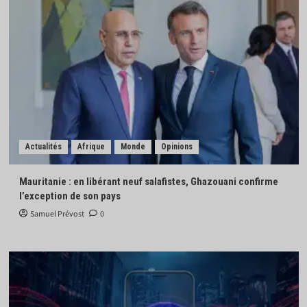
Actualités
Afrique
Monde
Opinions
Mauritanie : en libérant neuf salafistes, Ghazouani confirme
l’exception de son pays
Samuel Prévost
0