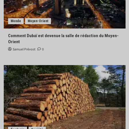
Monde
Moyen-Orient
Comment Dubaï est devenue la salle de rédaction du Moyen-
Orient
Samuel Prévost
0