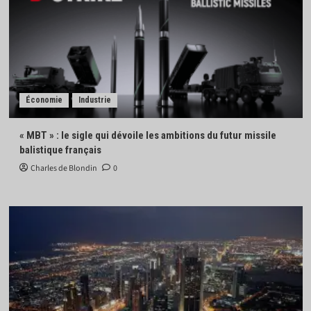
Économie
Industrie
« MBT » : le sigle qui dévoile les ambitions du futur missile
balistique français
Charles de Blondin
0