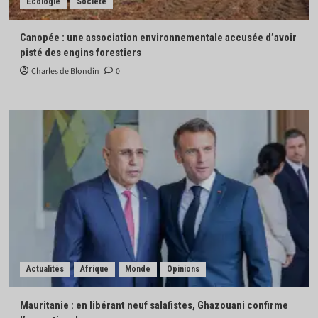
Écologie
Société
Canopée : une association environnementale accusée d’avoir
pisté des engins forestiers
Charles de Blondin
0
Actualités
Afrique
Monde
Opinions
Mauritanie : en libérant neuf salafistes, Ghazouani confirme