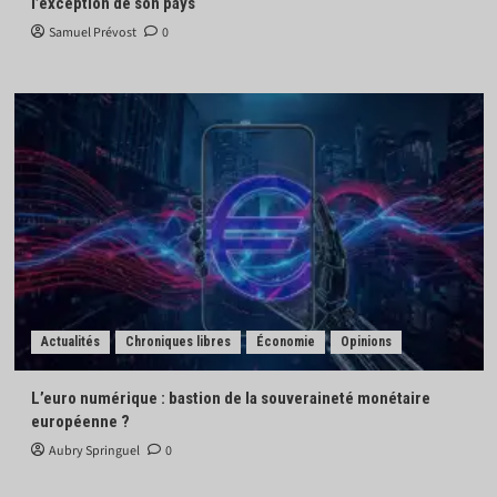
l’exception de son pays
Samuel Prévost
0
Actualités
Chroniques libres
Économie
Opinions
L’euro numérique : bastion de la souveraineté monétaire
européenne ?
Aubry Springuel
0