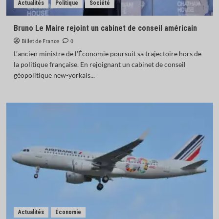
Actualités
Politique
Société
Bruno Le Maire rejoint un cabinet de conseil américain
Billet de France
0
L’ancien ministre de l’Économie poursuit sa trajectoire hors de
la politique française. En rejoignant un cabinet de conseil
géopolitique new-yorkais...
Actualités
Économie