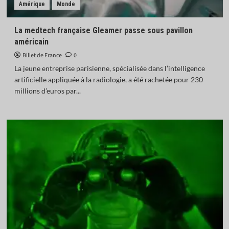
Amérique
Monde
La medtech française Gleamer passe sous pavillon
américain
Billet de France
0
La jeune entreprise parisienne, spécialisée dans l’intelligence
artificielle appliquée à la radiologie, a été rachetée pour 230
millions d’euros par...