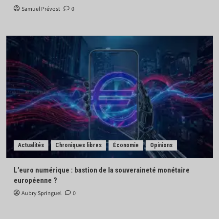
Samuel Prévost
0
Actualités
Chroniques libres
Économie
Opinions
L’euro numérique : bastion de la souveraineté monétaire
européenne ?
Aubry Springuel
0