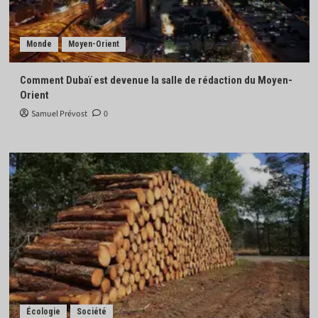
Monde
Moyen-Orient
Comment Dubaï est devenue la salle de rédaction du Moyen-
Orient
Samuel Prévost
0
Écologie
Société