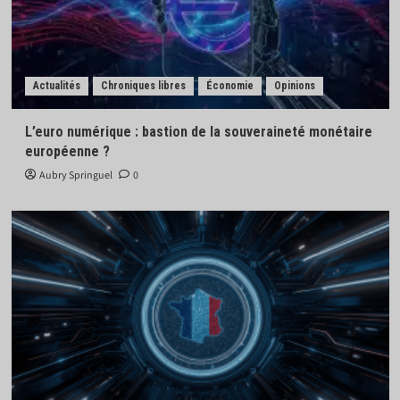
Actualités
Chroniques libres
Économie
Opinions
L’euro numérique : bastion de la souveraineté monétaire
européenne ?
Aubry Springuel
0