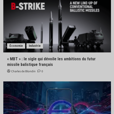
Économie
Industrie
« MBT » : le sigle qui dévoile les ambitions du futur
missile balistique français
Charles de Blondin
0