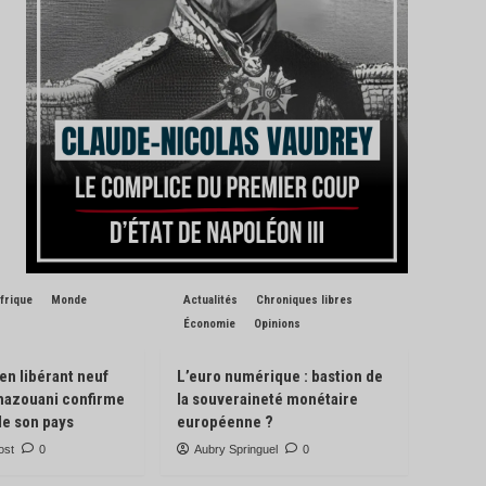
frique
Monde
Actualités
Chroniques libres
Économie
Opinions
 en libérant neuf
L’euro numérique : bastion de
Ghazouani confirme
la souveraineté monétaire
de son pays
européenne ?
ost
0
Aubry Springuel
0