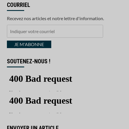
COURRIEL
Recevez nos articles et notre lettre d'information.
Indiquer
votre
courriel
JE M'ABONNE
SOUTENEZ-NOUS !
ENVOYER UN ARTICLE