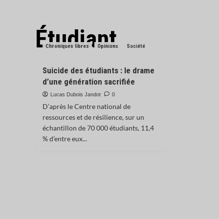
Étudiant
Chroniques libres
Opinions
Société
Suicide des étudiants : le drame
d’une génération sacrifiée
Lucas Dubois Jandot
0
D’après le Centre national de
ressources et de résilience, sur un
échantillon de 70 000 étudiants, 11,4
% d’entre eux...