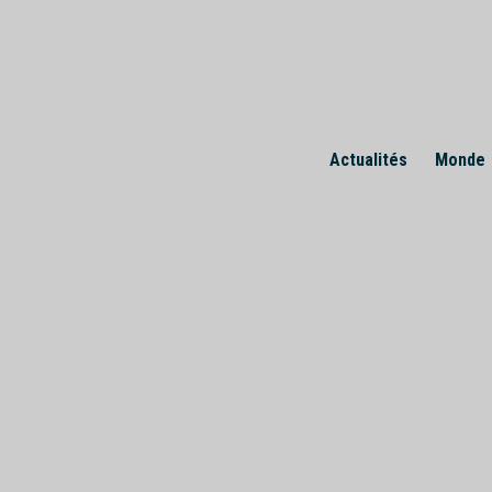
Skip
to
content
Actualités
Monde