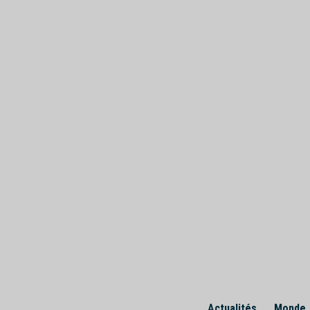
Skip
to
content
Actualités
Monde