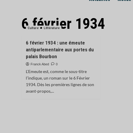
6 février 1934
Culture
Littérature
6 février 1934 : une émeute
antiparlementaire aux portes du
palais Bourbon
Franck Abed
0
L’Emeute est, comme le sous-titre
l’indique, un roman sur le 6 Février
1934. Dès les premières lignes de son
avant-propos,...