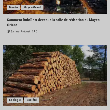
Monde
Moyen-Orient
Comment Dubaï est devenue la salle de rédaction du Moyen-
Orient
Samuel Prévost
0
Écologie
Société