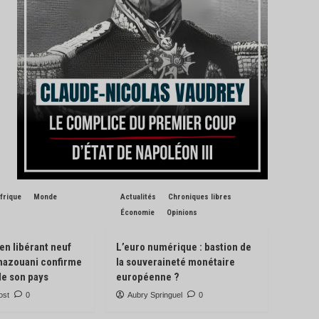
frique
Monde
Actualités
Chroniques libres
Économie
Opinions
 en libérant neuf
L’euro numérique : bastion de
Ghazouani confirme
la souveraineté monétaire
de son pays
européenne ?
ost
0
Aubry Springuel
0