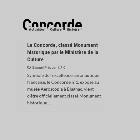
Concorde
Actualités
Culture
Histoire
Le Concorde, classé Monument
historique par le Ministère de la
Culture
Samuel Prévost
0
Symbole de l’excellence aéronautique
française, le Concorde n°1, exposé au
musée Aeroscopia à Blagnac, vient
d’être officiellement classé Monument
historique....