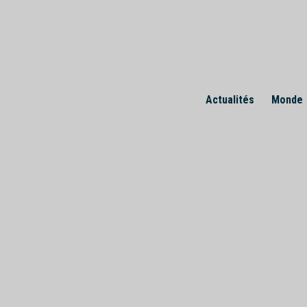
Skip
to
content
Actualités
Monde