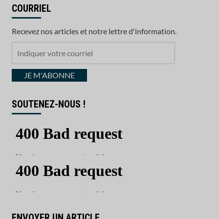
COURRIEL
Recevez nos articles et notre lettre d'information.
Indiquer
votre
courriel
JE M'ABONNE
SOUTENEZ-NOUS !
ENVOYER UN ARTICLE