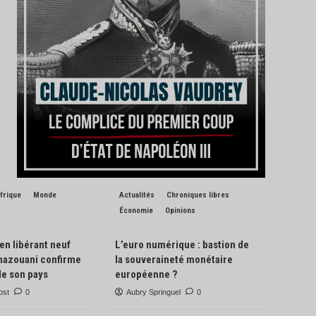
frique
Monde
Actualités
Chroniques libres
Économie
Opinions
 en libérant neuf
L’euro numérique : bastion de
Ghazouani confirme
la souveraineté monétaire
de son pays
européenne ?
ost
0
Aubry Springuel
0