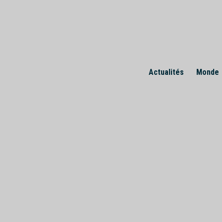
Skip
to
content
Actualités
Monde