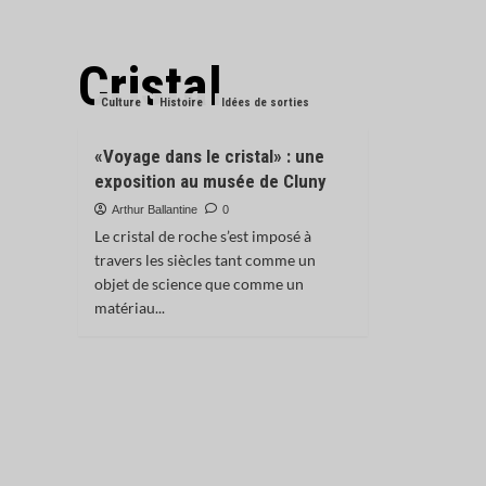
Cristal
Culture
Histoire
Idées de sorties
«Voyage dans le cristal» : une
exposition au musée de Cluny
Arthur Ballantine
0
Le cristal de roche s’est imposé à
travers les siècles tant comme un
objet de science que comme un
matériau...