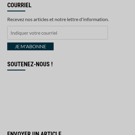
COURRIEL
Recevez nos articles et notre lettre d'information.
Indiquer
votre
courriel
JE M'ABONNE
SOUTENEZ-NOUS !
ENVOYER UN ARTICLE