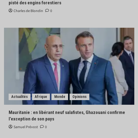
pisté des engins forestiers
Charles de Blondin
0
Actualités
Afrique
Monde
Opinions
Mauritanie : en libérant neuf salafistes, Ghazouani confirme
l’exception de son pays
Samuel Prévost
0