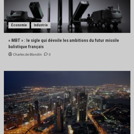
Économie
Industrie
« MBT » : le sigle qui dévoile les ambitions du futur missile
balistique français
Charles de Blondin
0