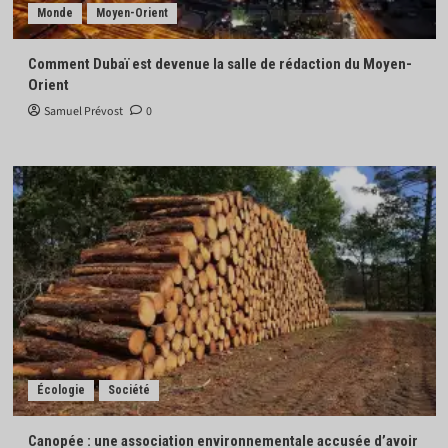
Monde
Moyen-Orient
Comment Dubaï est devenue la salle de rédaction du Moyen-
Orient
Samuel Prévost
0
Écologie
Société
Canopée : une association environnementale accusée d’avoir