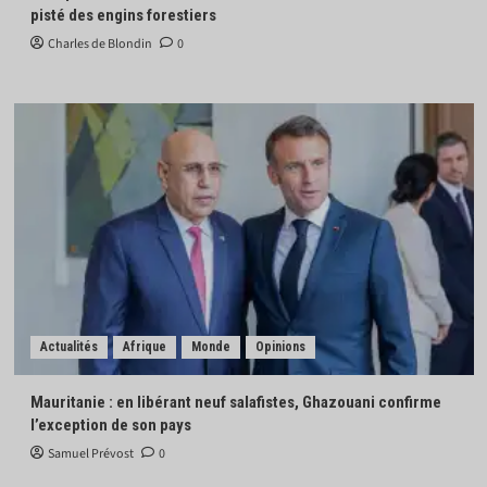
pisté des engins forestiers
Charles de Blondin
0
Actualités
Afrique
Monde
Opinions
Mauritanie : en libérant neuf salafistes, Ghazouani confirme
l’exception de son pays
Samuel Prévost
0