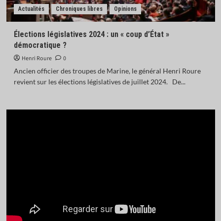
Actualités
Chroniques libres
Opinions
Élections législatives 2024 : un « coup d’État »
démocratique ?
Henri Roure
0
Ancien officier des troupes de Marine, le général Henri Roure
revient sur les élections législatives de juillet 2024. De...