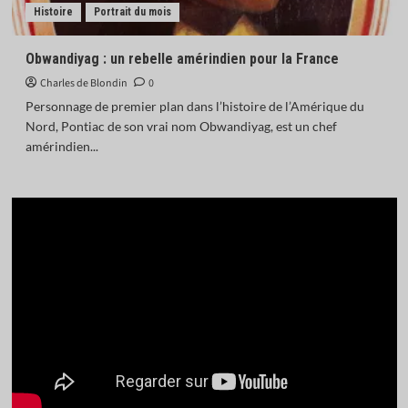
Histoire
Portrait du mois
Obwandiyag : un rebelle amérindien pour la France
Charles de Blondin
0
Personnage de premier plan dans l’histoire de l’Amérique du
Nord, Pontiac de son vrai nom Obwandiyag, est un chef
amérindien...