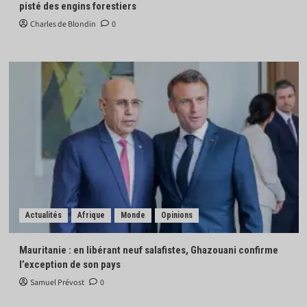
pisté des engins forestiers
Charles de Blondin
0
Actualités
Afrique
Monde
Opinions
Mauritanie : en libérant neuf salafistes, Ghazouani confirme
l’exception de son pays
Samuel Prévost
0