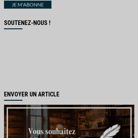
courriel
JE M'ABONNE
SOUTENEZ-NOUS !
ENVOYER UN ARTICLE