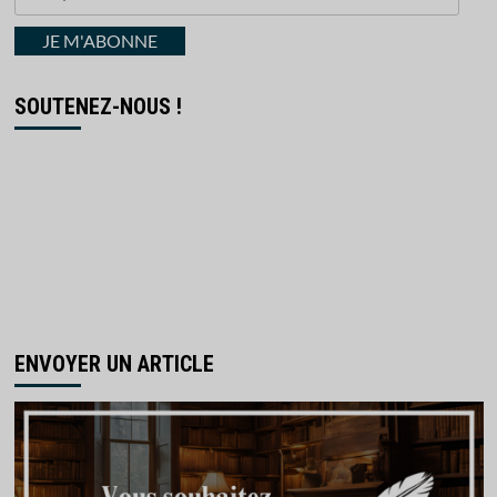
votre
courriel
JE M'ABONNE
SOUTENEZ-NOUS !
ENVOYER UN ARTICLE