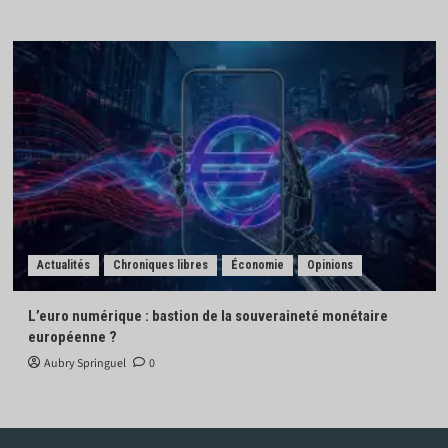
Actualités
Chroniques libres
Économie
Opinions
L’euro numérique : bastion de la souveraineté monétaire
européenne ?
Aubry Springuel
0