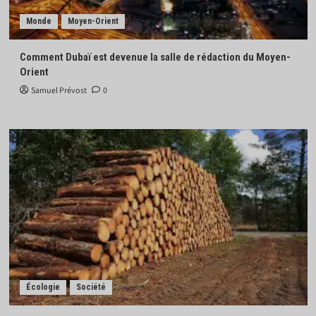
Monde
Moyen-Orient
Comment Dubaï est devenue la salle de rédaction du Moyen-
Orient
Samuel Prévost
0
Écologie
Société