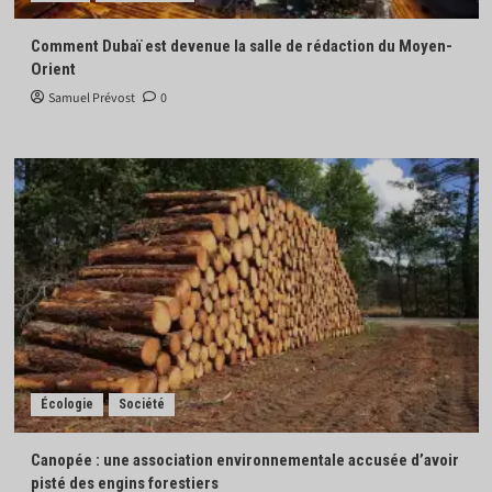
Comment Dubaï est devenue la salle de rédaction du Moyen-
Orient
Samuel Prévost
0
Écologie
Société
Canopée : une association environnementale accusée d’avoir
pisté des engins forestiers