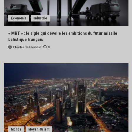
Économie
Industrie
« MBT » : le sigle qui dévoile les ambitions du futur missile
balistique français
Charles de Blondin
0
Monde
Moyen-Orient