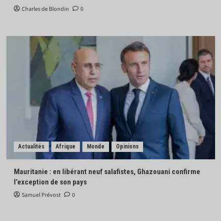
Charles de Blondin
0
Actualités
Afrique
Monde
Opinions
Mauritanie : en libérant neuf salafistes, Ghazouani confirme
l’exception de son pays
Samuel Prévost
0