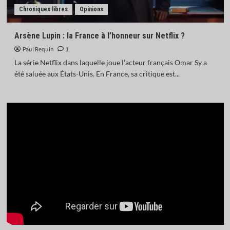
Chroniques libres
Opinions
Arsène Lupin : la France à l’honneur sur Netflix ?
Paul Requin
1
La série Netflix dans laquelle joue l’acteur français Omar Sy a
été saluée aux États-Unis. En France, sa critique est...