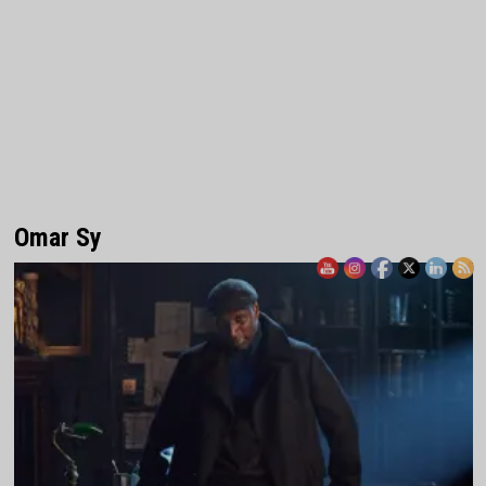
Omar Sy