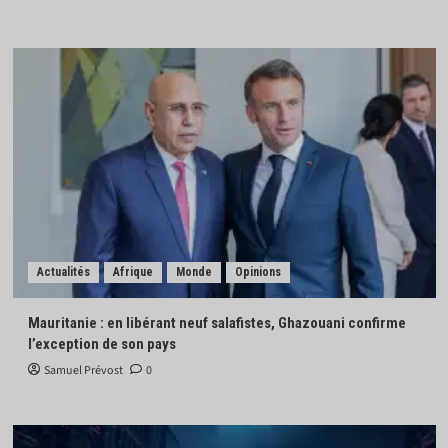
Actualités
Afrique
Monde
Opinions
Mauritanie : en libérant neuf salafistes, Ghazouani confirme
l’exception de son pays
Samuel Prévost
0