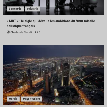
Économie
Industrie
« MBT » : le sigle qui dévoile les ambitions du futur missile
balistique français
Charles de Blondin
0
Monde
Moyen-Orient