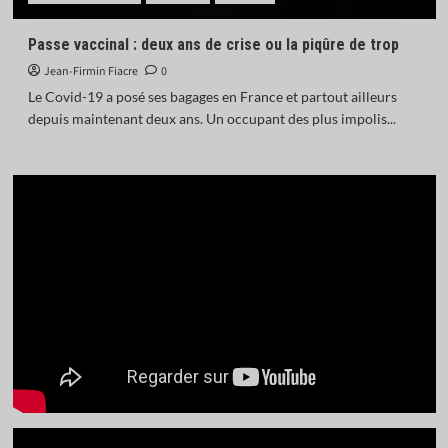
Passe vaccinal : deux ans de crise ou la piqûre de trop
Jean-Firmin Fiacre
0
Le Covid-19 a posé ses bagages en France et partout ailleurs
depuis maintenant deux ans. Un occupant des plus impolis...