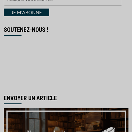
votre
courriel
JE M'ABONNE
SOUTENEZ-NOUS !
ENVOYER UN ARTICLE