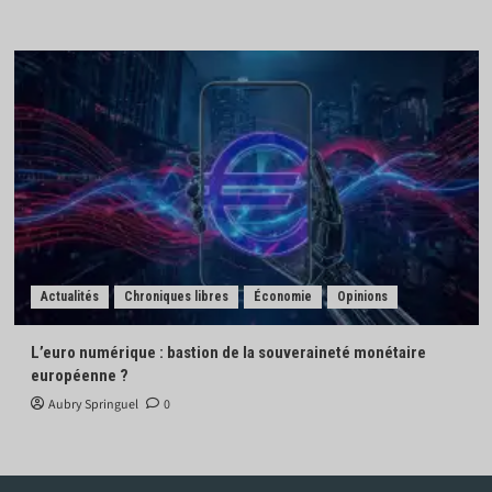
Actualités
Chroniques libres
Économie
Opinions
L’euro numérique : bastion de la souveraineté monétaire
européenne ?
Aubry Springuel
0