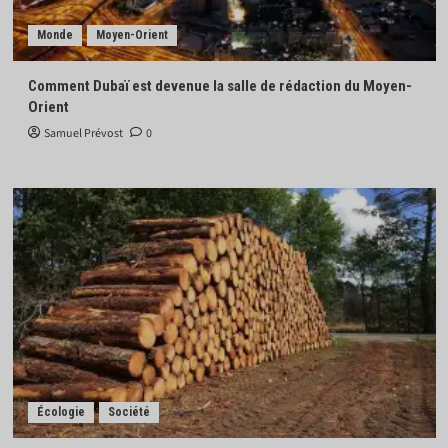
Monde
Moyen-Orient
Comment Dubaï est devenue la salle de rédaction du Moyen-
Orient
Samuel Prévost
0
Écologie
Société