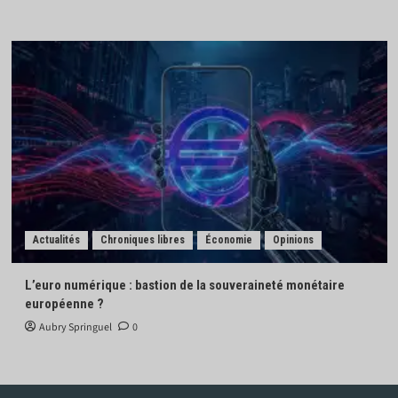
Actualités
Chroniques libres
Économie
Opinions
L’euro numérique : bastion de la souveraineté monétaire
européenne ?
Aubry Springuel
0