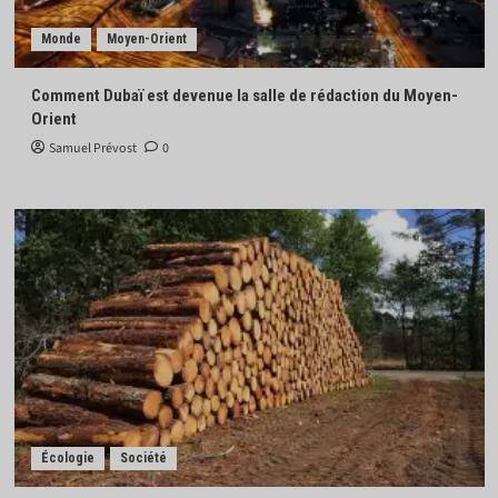
Monde
Moyen-Orient
Comment Dubaï est devenue la salle de rédaction du Moyen-
Orient
Samuel Prévost
0
Écologie
Société