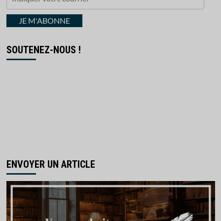
votre
courriel
JE M'ABONNE
SOUTENEZ-NOUS !
ENVOYER UN ARTICLE