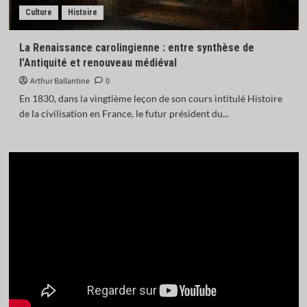
Culture
Histoire
La Renaissance carolingienne : entre synthèse de
l’Antiquité et renouveau médiéval
Arthur Ballantine
0
En 1830, dans la vingtième leçon de son cours intitulé Histoire
de la civilisation en France, le futur président du...