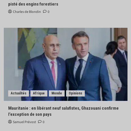
pisté des engins forestiers
Charles de Blondin
0
Actualités
Afrique
Monde
Opinions
Mauritanie : en libérant neuf salafistes, Ghazouani confirme
l’exception de son pays
Samuel Prévost
0