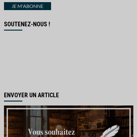
courriel
JE M'ABONNE
SOUTENEZ-NOUS !
ENVOYER UN ARTICLE