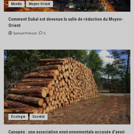
Monde
Moyen-Orient
Comment Dubaï est devenue la salle de rédaction du Moyen-
Orient
Samuel Prévost
0
Écologie
Société
Canopée : une association environnementale accusée d’avoir