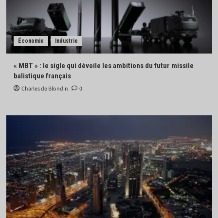
Économie
Industrie
« MBT » : le sigle qui dévoile les ambitions du futur missile
balistique français
Charles de Blondin
0