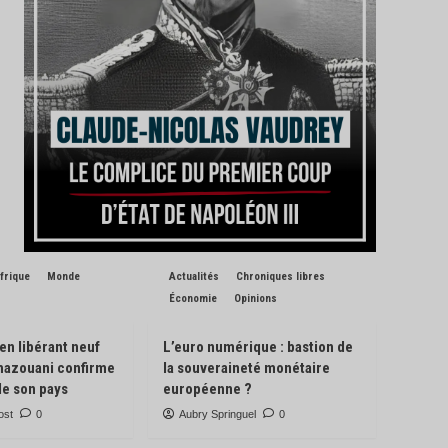
frique
Monde
Actualités
Chroniques libres
Économie
Opinions
 en libérant neuf
L’euro numérique : bastion de
Ghazouani confirme
la souveraineté monétaire
de son pays
européenne ?
ost
0
Aubry Springuel
0