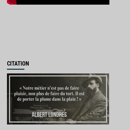
CITATION