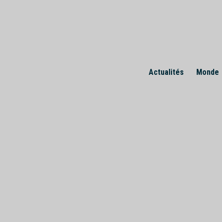
Skip
to
content
Actualités
Monde