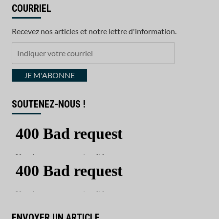
COURRIEL
Recevez nos articles et notre lettre d'information.
Indiquer
votre
courriel
JE M'ABONNE
SOUTENEZ-NOUS !
ENVOYER UN ARTICLE