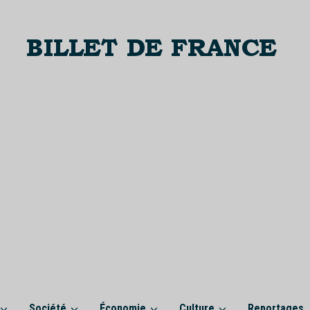
Société
Économie
Culture
Reportages