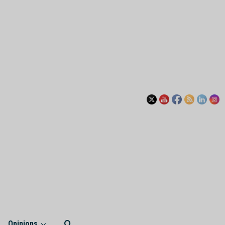
Opinions