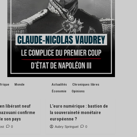
frique
Monde
Actualités
Chroniques libres
Économie
Opinions
 en libérant neuf
L’euro numérique : bastion de
Ghazouani confirme
la souveraineté monétaire
de son pays
européenne ?
ost
0
Aubry Springuel
0