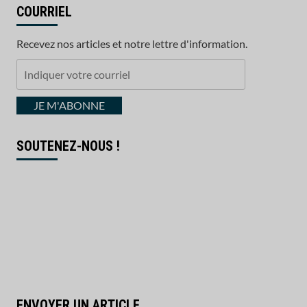
COURRIEL
Recevez nos articles et notre lettre d'information.
Indiquer
votre
courriel
JE M'ABONNE
SOUTENEZ-NOUS !
ENVOYER UN ARTICLE