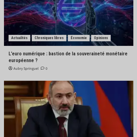
Actualités
Chroniques libres
Économie
Opinions
L’euro numérique : bastion de la souveraineté monétaire
européenne ?
Aubry Springuel
0