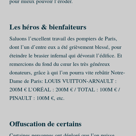
pour mieux pouvoir l’éroder.
Les héros & bienfaiteurs
Saluons l’excellent travail des pompiers de Paris,
dont l’un d’entre eux a été grièvement blessé, pour
éteindre le brasier infernal qui dévorait l’édifice. Et
remercions du fond du cœur les très généreux
donateurs, grâce à qui l’on pourra vite rebâtir Notre-
Dame de Paris: LOUIS VUITTON-ARNAULT :
200M € L’ORÉAL : 200M € / TOTAL : 100M € /
PINAULT : 100M €, etc.
Offuscation de certains
Certaines personnes ont déploré que l’on puisse