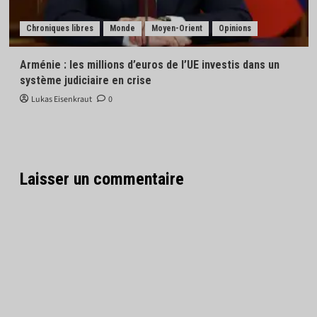
Chroniques libres
Monde
Moyen-Orient
Opinions
Arménie : les millions d’euros de l’UE investis dans un
système judiciaire en crise
Lukas Eisenkraut
0
Laisser un commentaire