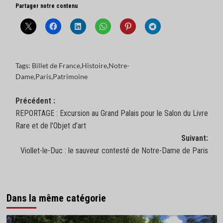
Partager notre contenu
Tags:
Billet de France
,
Histoire
,
Notre-
Dame
,
Paris
,
Patrimoine
Navigation
Précédent :
REPORTAGE : Excursion au Grand Palais pour le Salon du Livre
d’article
Rare et de l’Objet d’art
Suivant:
Viollet-le-Duc : le sauveur contesté de Notre-Dame de Paris
Dans la même catégorie