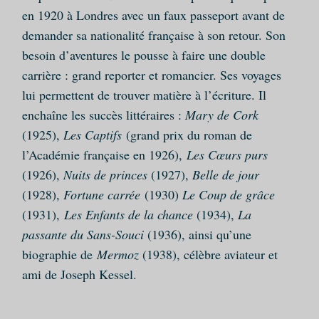
en 1920 à Londres avec un faux passeport avant de
demander sa nationalité française à son retour. Son
besoin d’aventures le pousse à faire une double
carrière : grand reporter et romancier. Ses voyages
lui permettent de trouver matière à l’écriture. Il
enchaîne les succès littéraires :
Mary de Cork
(1925),
Les Captifs
(grand prix du roman de
l’Académie française en 1926),
Les Cœurs purs
(1926),
Nuits de princes
(1927),
Belle de jour
(1928),
Fortune carrée
(1930)
Le Coup de grâce
(1931),
Les Enfants de la chance
(1934),
La
passante du Sans-Souci
(1936), ainsi qu’une
biographie de
Mermoz
(1938), célèbre aviateur et
ami de Joseph Kessel.