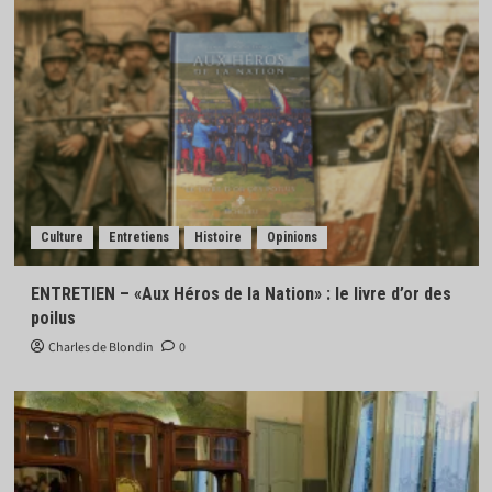
Culture
Entretiens
Histoire
Opinions
ENTRETIEN – «Aux Héros de la Nation» : le livre d’or des
poilus
Charles de Blondin
0