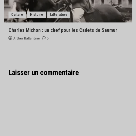
Culture
Histoire
Littérature
Charles Michon : un chef pour les Cadets de Saumur
Arthur Ballantine
0
Laisser un commentaire