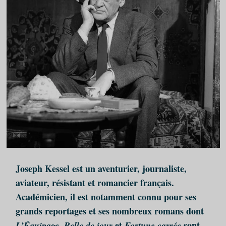
Joseph Kessel est un aventurier, journaliste,
aviateur, résistant et romancier français.
Académicien, il est notamment connu pour ses
grands reportages et ses nombreux romans dont
,
et
sont
L’Équipage
Belle de jour
Fortune carrée