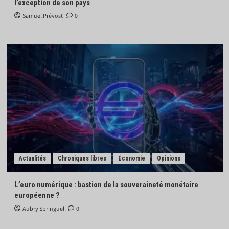
l’exception de son pays
Samuel Prévost
0
Actualités
Chroniques libres
Économie
Opinions
L’euro numérique : bastion de la souveraineté monétaire
européenne ?
Aubry Springuel
0