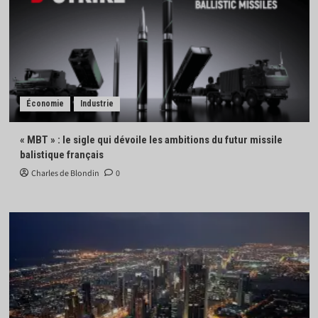
Économie
Industrie
« MBT » : le sigle qui dévoile les ambitions du futur missile
balistique français
Charles de Blondin
0