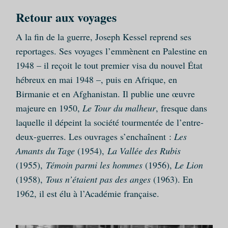
Retour aux voyages
A la fin de la guerre, Joseph Kessel reprend ses
reportages. Ses voyages l’emmènent en Palestine en
1948 – il reçoit le tout premier visa du nouvel État
hébreux en mai 1948 –, puis en Afrique, en
Birmanie et en Afghanistan. Il publie une œuvre
majeure en 1950,
Le Tour du malheur
, fresque dans
laquelle il dépeint la société tourmentée de l’entre-
deux-guerres. Les ouvrages s’enchaînent :
Les
Amants du Tage
(1954),
La Vallée des Rubis
(1955),
Témoin parmi les hommes
(1956),
Le Lion
(1958),
Tous n’étaient pas des anges
(1963). En
1962, il est élu à l’Académie française.