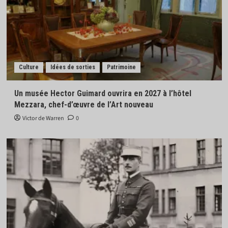
Culture
Idées de sorties
Patrimoine
Un musée Hector Guimard ouvrira en 2027 à l’hôtel
Mezzara, chef-d’œuvre de l’Art nouveau
Victor de Warren
0