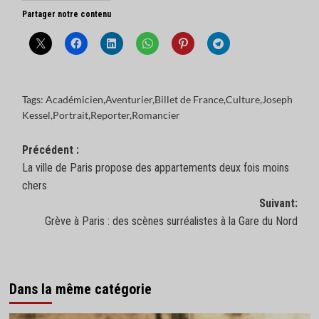
Partager notre contenu
Tags:
Académicien
,
Aventurier
,
Billet de France
,
Culture
,
Joseph
Kessel
,
Portrait
,
Reporter
,
Romancier
Navigation
Précédent :
La ville de Paris propose des appartements deux fois moins
d’article
chers
Suivant:
Grève à Paris : des scènes surréalistes à la Gare du Nord
Dans la même catégorie