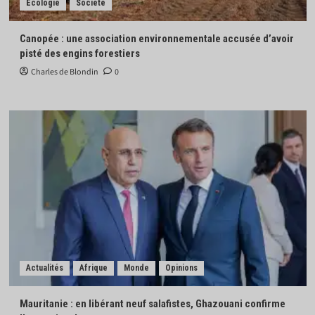
Écologie
Société
Canopée : une association environnementale accusée d’avoir
pisté des engins forestiers
Charles de Blondin
0
Actualités
Afrique
Monde
Opinions
Mauritanie : en libérant neuf salafistes, Ghazouani confirme