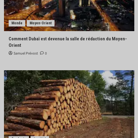
Monde
Moyen-Orient
Comment Dubaï est devenue la salle de rédaction du Moyen-
Orient
Samuel Prévost
0