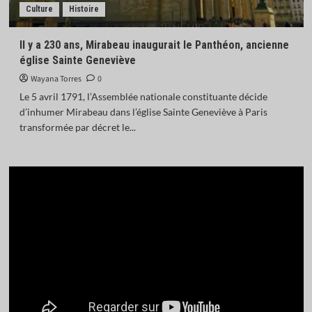
Culture
Histoire
Il y a 230 ans, Mirabeau inaugurait le Panthéon, ancienne
église Sainte Geneviève
Wayana Torres
0
Le 5 avril 1791, l’Assemblée nationale constituante décide
d’inhumer Mirabeau dans l’église Sainte Geneviève à Paris
transformée par décret le...