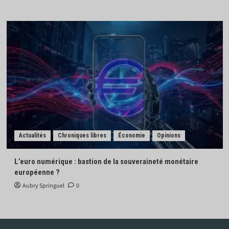
Actualités
Chroniques libres
Économie
Opinions
L’euro numérique : bastion de la souveraineté monétaire
européenne ?
Aubry Springuel
0