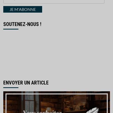
votre
courriel
JE M'ABONNE
SOUTENEZ-NOUS !
ENVOYER UN ARTICLE