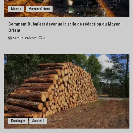
Monde
Moyen-Orient
Comment Dubaï est devenue la salle de rédaction du Moyen-
Orient
Samuel Prévost
0
Écologie
Société