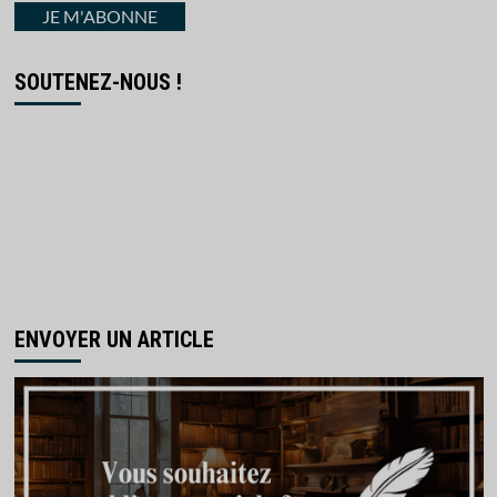
courriel
JE M'ABONNE
SOUTENEZ-NOUS !
ENVOYER UN ARTICLE