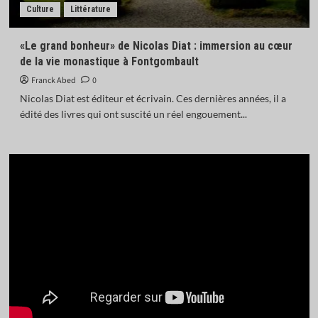
Culture
Littérature
«Le grand bonheur» de Nicolas Diat : immersion au cœur
de la vie monastique à Fontgombault
Franck Abed
0
Nicolas Diat est éditeur et écrivain. Ces dernières années, il a
édité des livres qui ont suscité un réel engouement...