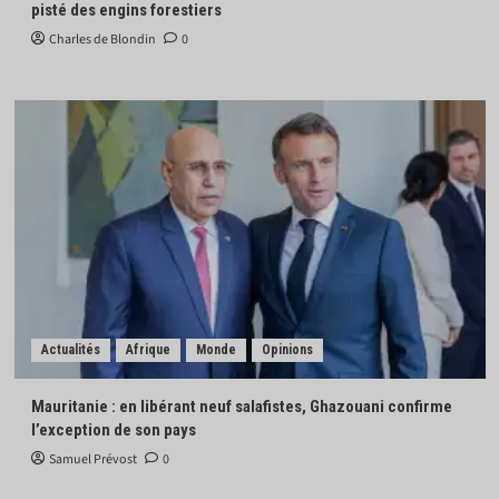
pisté des engins forestiers
Charles de Blondin
0
Actualités
Afrique
Monde
Opinions
Mauritanie : en libérant neuf salafistes, Ghazouani confirme
l’exception de son pays
Samuel Prévost
0