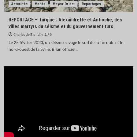
Actualités
Monde
Moyen-Orient
Reportages
REPORTAGE – Turquie : Alexandrette et Antioche, des
villes martyrs du séisme et du gouvernement turc
Charles de Blondin
0
Le 25 février 2023, un séisme ravage le sud de la Turquie et le
nord-ouest de la Syrie. Bilan officiel...