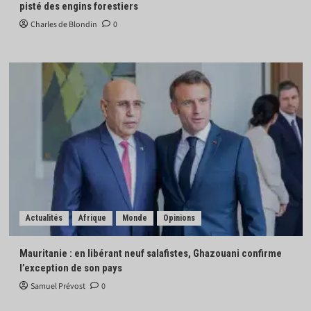
pisté des engins forestiers
Charles de Blondin
0
Actualités
Afrique
Monde
Opinions
Mauritanie : en libérant neuf salafistes, Ghazouani confirme
l’exception de son pays
Samuel Prévost
0