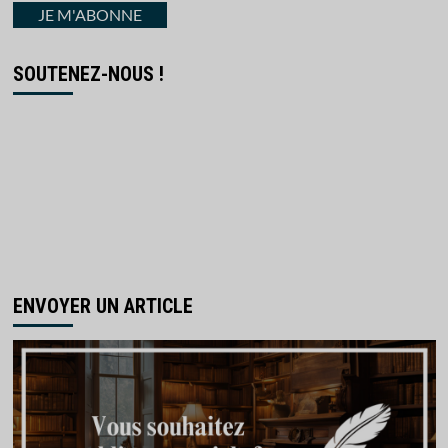
courriel
JE M'ABONNE
SOUTENEZ-NOUS !
ENVOYER UN ARTICLE