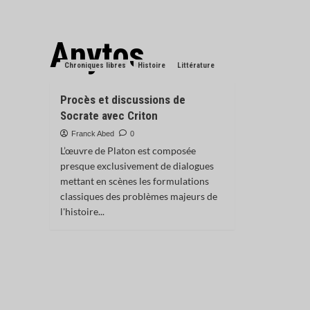
Anytos
Chroniques libres
Histoire
Littérature
Procès et discussions de
Socrate avec Criton
Franck Abed
0
L’œuvre de Platon est composée
presque exclusivement de dialogues
mettant en scènes les formulations
classiques des problèmes majeurs de
l'histoire...