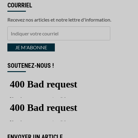
COURRIEL
Recevez nos articles et notre lettre d'information.
Indiquer
votre
courriel
JE M'ABONNE
SOUTENEZ-NOUS !
ENVOYER UN ARTICLE