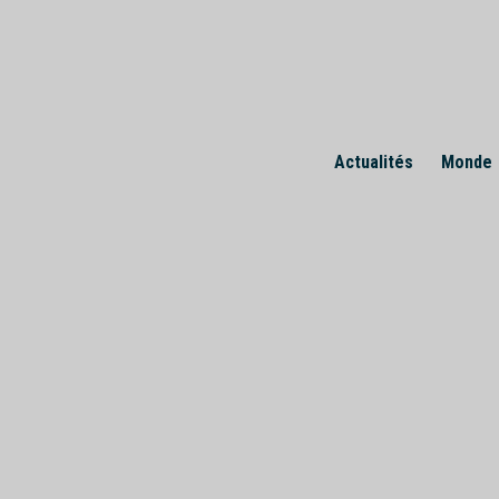
Skip
to
content
Actualités
Monde