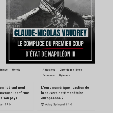
frique
Monde
Actualités
Chroniques libres
Économie
Opinions
 en libérant neuf
L’euro numérique : bastion de
Ghazouani confirme
la souveraineté monétaire
de son pays
européenne ?
ost
0
Aubry Springuel
0