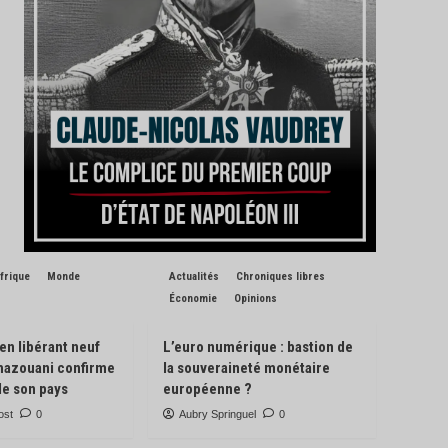
frique
Monde
Actualités
Chroniques libres
Économie
Opinions
 en libérant neuf
L’euro numérique : bastion de
Ghazouani confirme
la souveraineté monétaire
de son pays
européenne ?
ost
0
Aubry Springuel
0