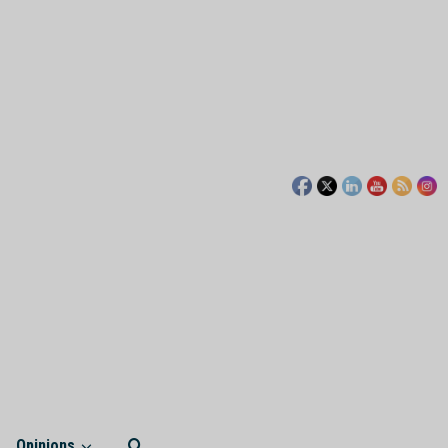
Opinions