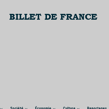
Société
Économie
Culture
Reportages