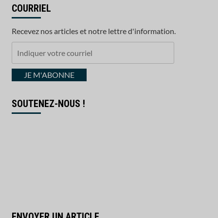
COURRIEL
Recevez nos articles et notre lettre d'information.
Indiquer
votre
courriel
JE M'ABONNE
SOUTENEZ-NOUS !
ENVOYER UN ARTICLE