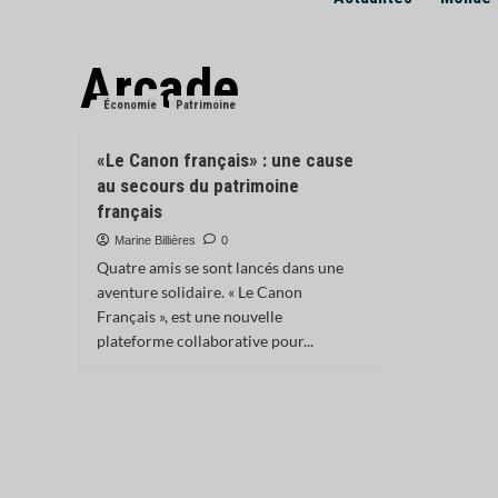
Arcade
Économie
Patrimoine
«Le Canon français» : une cause
au secours du patrimoine
français
Marine Billières
0
Quatre amis se sont lancés dans une
aventure solidaire. « Le Canon
Français », est une nouvelle
plateforme collaborative pour...