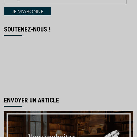
votre
courriel
JE M'ABONNE
SOUTENEZ-NOUS !
ENVOYER UN ARTICLE