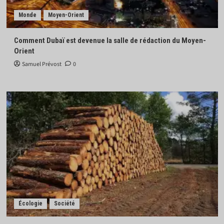
Monde
Moyen-Orient
Comment Dubaï est devenue la salle de rédaction du Moyen-
Orient
Samuel Prévost
0
Écologie
Société