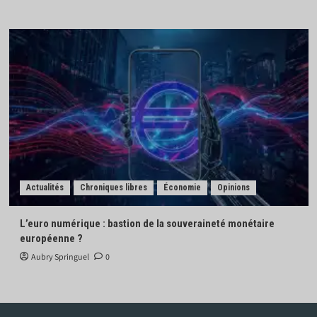
Actualités
Chroniques libres
Économie
Opinions
L’euro numérique : bastion de la souveraineté monétaire
européenne ?
Aubry Springuel
0