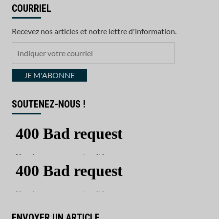
COURRIEL
Recevez nos articles et notre lettre d'information.
Indiquer
votre
courriel
JE M'ABONNE
SOUTENEZ-NOUS !
ENVOYER UN ARTICLE