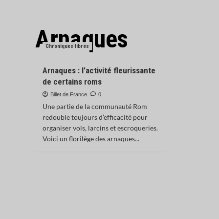
Arnaques
Chroniques libres
Arnaques : l’activité fleurissante
de certains roms
Billet de France
0
Une partie de la communauté Rom
redouble toujours d’efficacité pour
organiser vols, larcins et escroqueries.
Voici un florilège des arnaques...