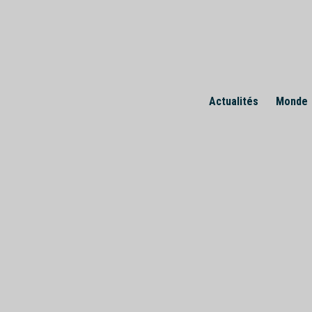
Skip
to
content
Actualités
Monde