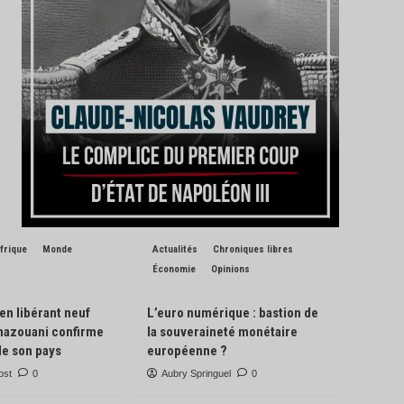
frique
Monde
Actualités
Chroniques libres
Économie
Opinions
 en libérant neuf
L’euro numérique : bastion de
Ghazouani confirme
la souveraineté monétaire
de son pays
européenne ?
ost
0
Aubry Springuel
0