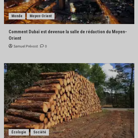
Monde
Moyen-Orient
Comment Dubaï est devenue la salle de rédaction du Moyen-
Orient
Samuel Prévost
0
Écologie
Société