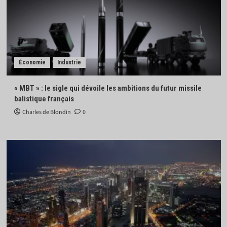
Économie
Industrie
« MBT » : le sigle qui dévoile les ambitions du futur missile
balistique français
Charles de Blondin
0