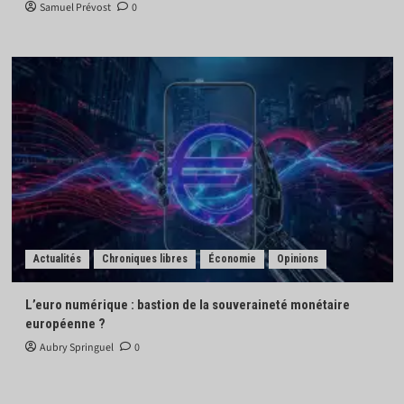
Samuel Prévost
0
Actualités
Chroniques libres
Économie
Opinions
L’euro numérique : bastion de la souveraineté monétaire
européenne ?
Aubry Springuel
0