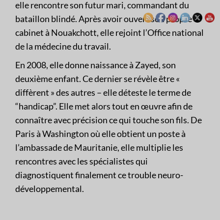
elle rencontre son futur mari, commandant du
bataillon blindé. Après avoir ouvert son propre
cabinet à Nouakchott, elle rejoint l’Office national
de la médecine du travail.
En 2008, elle donne naissance à Zayed, son
deuxième enfant. Ce dernier se révèle être «
diffèrent » des autres – elle déteste le terme de
“handicap”. Elle met alors tout en œuvre afin de
connaître avec précision ce qui touche son fils. De
Paris à Washington où elle obtient un poste à
l’ambassade de Mauritanie, elle multiplie les
rencontres avec les spécialistes qui
diagnostiquent finalement ce trouble neuro-
développemental.