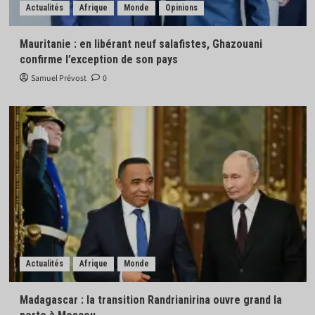
Actualités
Afrique
Monde
Opinions
Mauritanie : en libérant neuf salafistes, Ghazouani
confirme l’exception de son pays
Samuel Prévost
0
Actualités
Afrique
Monde
Madagascar : la transition Randrianirina ouvre grand la