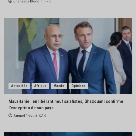
Charles de Blondin
0
Actualités
Afrique
Monde
Opinions
Mauritanie : en libérant neuf salafistes, Ghazouani confirme
l’exception de son pays
Samuel Prévost
0