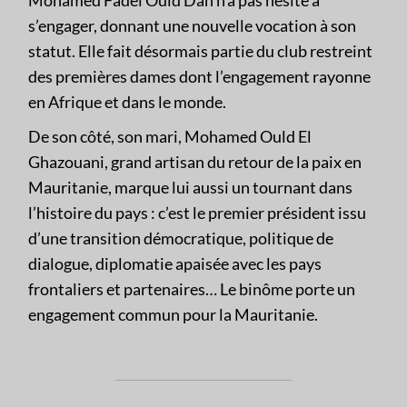
Mohamed Fadel Ould Dah n’a pas hésité à
s’engager, donnant une nouvelle vocation à son
statut. Elle fait désormais partie du club restreint
des premières dames dont l’engagement rayonne
en Afrique et dans le monde.
De son côté, son mari, Mohamed Ould El
Ghazouani, grand artisan du retour de la paix en
Mauritanie, marque lui aussi un tournant dans
l’histoire du pays : c’est le premier président issu
d’une transition démocratique, politique de
dialogue, diplomatie apaisée avec les pays
frontaliers et partenaires… Le binôme porte un
engagement commun pour la Mauritanie.