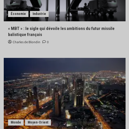
Économie
Industrie
« MBT » : le sigle qui dévoile les ambitions du futur missile
balistique français
Charles de Blondin
0
Monde
Moyen-Orient