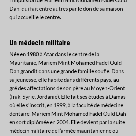
l’impulsion de Mariem Mint Mohamed Fadel Ould
Dah, qui fait entre autres par le don de sa maison
qui accueille le centre
.
Un médecin militaire
Née en 1980 à Atar dans le centre de la
Mauritanie, Mariem Mint Mohamed Fadel Ould
Dah grandit dans une grande famille soufie. Dans
sa jeunesse, elle habite dans différents pays, au
gré des affectations de son père au Moyen-Orient
(Irak, Syrie, Jordanie). Elle fait ses études à Damas
où elle s’inscrit, en 1999, à la faculté de médecine
dentaire. Mariem Mint Mohamed Fadel Ould Dah
en sort diplômée en 2004. Elle devient par la suite
médecin militaire de l’armée mauritanienne où