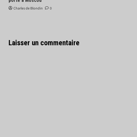
porte à Moscou
Charles de Blondin
0
Laisser un commentaire