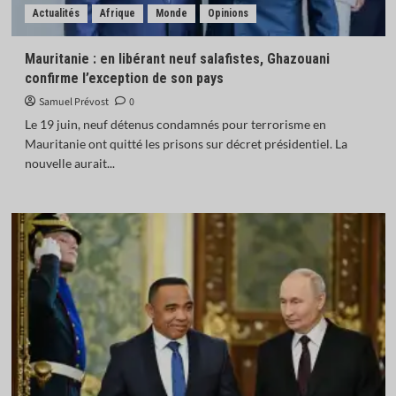
Actualités
Afrique
Monde
Opinions
Mauritanie : en libérant neuf salafistes, Ghazouani
confirme l’exception de son pays
Samuel Prévost
0
Le 19 juin, neuf détenus condamnés pour terrorisme en
Mauritanie ont quitté les prisons sur décret présidentiel. La
nouvelle aurait...