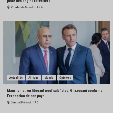
pisté des engins forestiers
Charles de Blondin
0
Actualités
Afrique
Monde
Opinions
Mauritanie : en libérant neuf salafistes, Ghazouani confirme
l’exception de son pays
Samuel Prévost
0