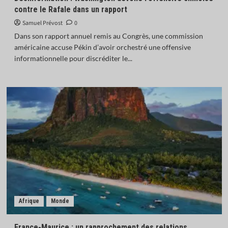
contre le Rafale dans un rapport
Samuel Prévost
0
Dans son rapport annuel remis au Congrès, une commission
américaine accuse Pékin d’avoir orchestré une offensive
informationnelle pour discréditer le...
Afrique
Monde
France-Maurice : un rapprochement des relations