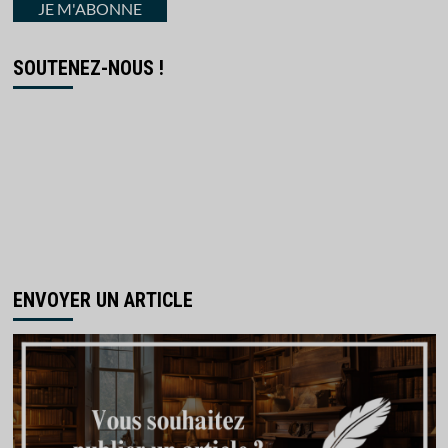
courriel
JE M'ABONNE
SOUTENEZ-NOUS !
ENVOYER UN ARTICLE