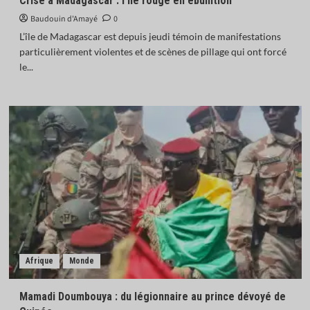
Crise à Madagascar : l’île rouge en ébullition
Baudouin d'Amayé
0
L’île de Madagascar est depuis jeudi témoin de manifestations
particulièrement violentes et de scènes de pillage qui ont forcé
le...
Afrique
Monde
Mamadi Doumbouya : du légionnaire au prince dévoyé de