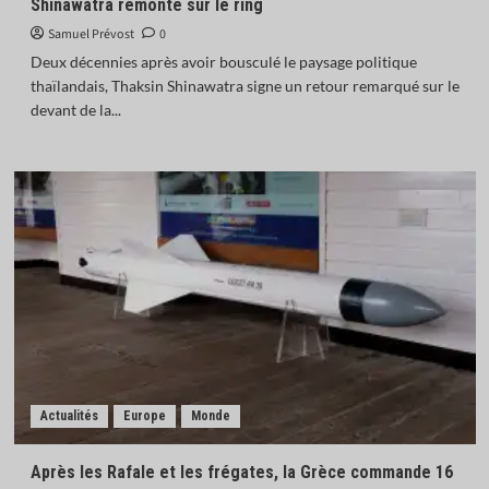
Shinawatra remonte sur le ring
Samuel Prévost
0
Deux décennies après avoir bousculé le paysage politique
thaïlandais, Thaksin Shinawatra signe un retour remarqué sur le
devant de la...
Actualités
Europe
Monde
Après les Rafale et les frégates, la Grèce commande 16