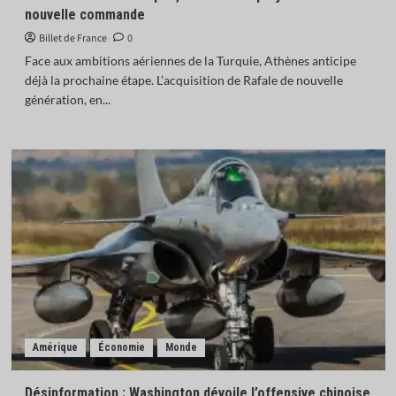
nouvelle commande
Billet de France
0
Face aux ambitions aériennes de la Turquie, Athènes anticipe
déjà la prochaine étape. L’acquisition de Rafale de nouvelle
génération, en...
Amérique
Économie
Monde
Désinformation : Washington dévoile l’offensive chinoise