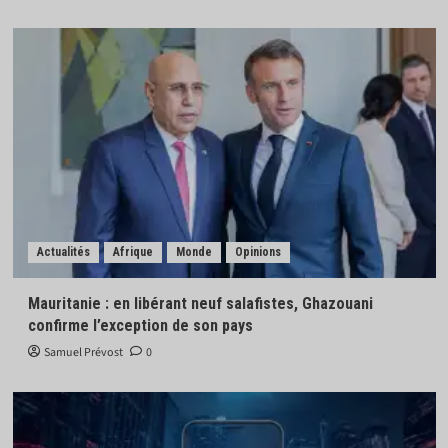
Actualités
Afrique
Monde
Opinions
Mauritanie : en libérant neuf salafistes, Ghazouani
confirme l’exception de son pays
Samuel Prévost
0