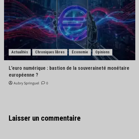
Actualités
Chroniques libres
Économie
Opinions
L’euro numérique : bastion de la souveraineté monétaire
européenne ?
Aubry Springuel
0
Laisser un commentaire