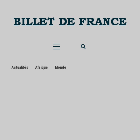
Skip
to
content
Menu
principal
Actualités
Afrique
Monde