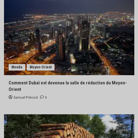
Monde
Moyen-Orient
Comment Dubaï est devenue la salle de rédaction du Moyen-
Orient
Samuel Prévost
0