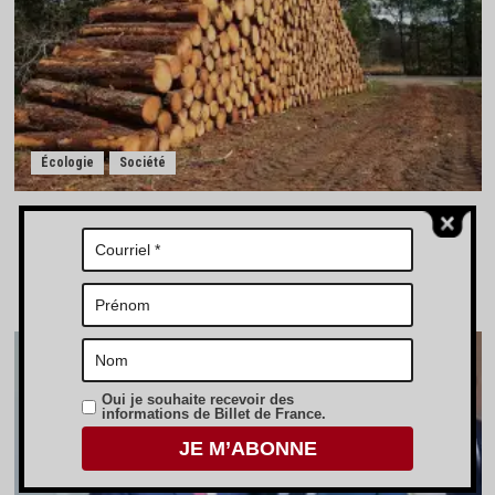
Écologie
Société
Canopée : une association environnementale accusée d’avoir
pisté des engins forestiers
Charles de Blondin
0
Oui je souhaite recevoir des
informations de Billet de France.