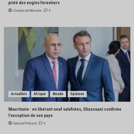
pisté des engins forestiers
Charles de Blondin
0
Actualités
Afrique
Monde
Opinions
Mauritanie : en libérant neuf salafistes, Ghazouani confirme
l’exception de son pays
Samuel Prévost
0