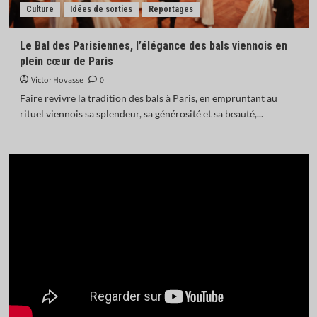
Culture
Idées de sorties
Reportages
Le Bal des Parisiennes, l’élégance des bals viennois en
plein cœur de Paris
Victor Hovasse
0
Faire revivre la tradition des bals à Paris, en empruntant au
rituel viennois sa splendeur, sa générosité et sa beauté,...