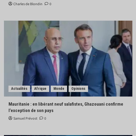
Charles de Blondin
0
Actualités
Afrique
Monde
Opinions
Mauritanie : en libérant neuf salafistes, Ghazouani confirme
l’exception de son pays
Samuel Prévost
0