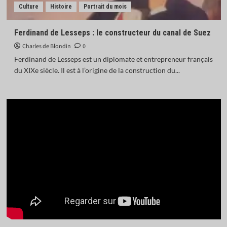
Culture
Histoire
Portrait du mois
Ferdinand de Lesseps : le constructeur du canal de Suez
Charles de Blondin
0
Ferdinand de Lesseps est un diplomate et entrepreneur français
du XIXe siècle. Il est à l’origine de la construction du...