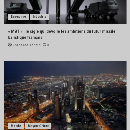
Économie
Industrie
« MBT » : le sigle qui dévoile les ambitions du futur missile
balistique français
Charles de Blondin
0
Monde
Moyen-Orient