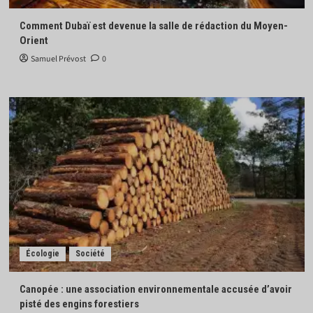
Comment Dubaï est devenue la salle de rédaction du Moyen-
Orient
Samuel Prévost
0
Écologie
Société
Canopée : une association environnementale accusée d’avoir
pisté des engins forestiers