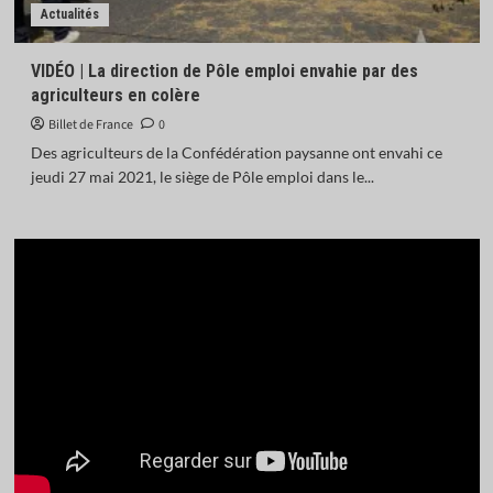
Actualités
VIDÉO | La direction de Pôle emploi envahie par des
agriculteurs en colère
Billet de France
0
Des agriculteurs de la Confédération paysanne ont envahi ce
jeudi 27 mai 2021, le siège de Pôle emploi dans le...