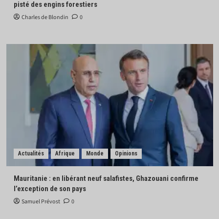
pisté des engins forestiers
Charles de Blondin
0
Actualités
Afrique
Monde
Opinions
Mauritanie : en libérant neuf salafistes, Ghazouani confirme
l’exception de son pays
Samuel Prévost
0