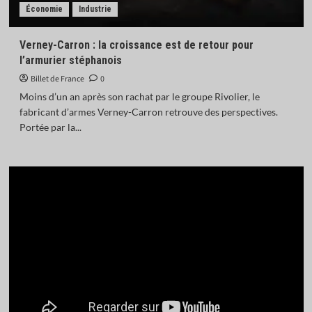
Économie
Industrie
Verney-Carron : la croissance est de retour pour
l’armurier stéphanois
Billet de France
0
Moins d’un an après son rachat par le groupe Rivolier, le
fabricant d’armes Verney-Carron retrouve des perspectives.
Portée par la...