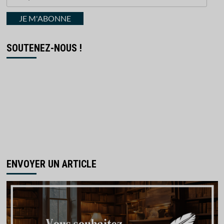
votre
courriel
JE M'ABONNE
SOUTENEZ-NOUS !
ENVOYER UN ARTICLE