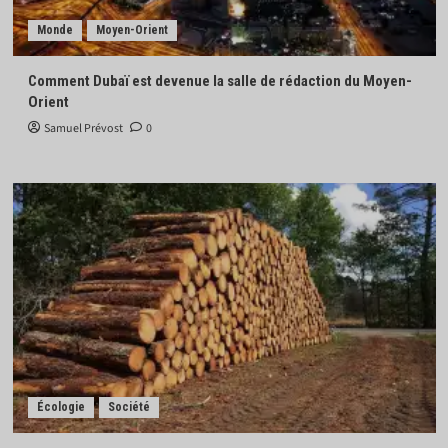
Monde
Moyen-Orient
Comment Dubaï est devenue la salle de rédaction du Moyen-
Orient
Samuel Prévost
0
Écologie
Société