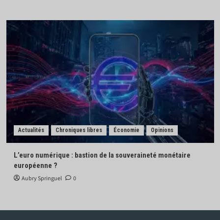
Actualités
Chroniques libres
Économie
Opinions
L’euro numérique : bastion de la souveraineté monétaire
européenne ?
Aubry Springuel
0