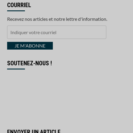
COURRIEL
Recevez nos articles et notre lettre d'information.
Indiquer
votre
courriel
JE M'ABONNE
SOUTENEZ-NOUS !
ENVOYER UN ARTICLE