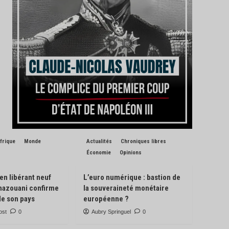
frique
Monde
Actualités
Chroniques libres
Économie
Opinions
 en libérant neuf
L’euro numérique : bastion de
Ghazouani confirme
la souveraineté monétaire
de son pays
européenne ?
ost
0
Aubry Springuel
0