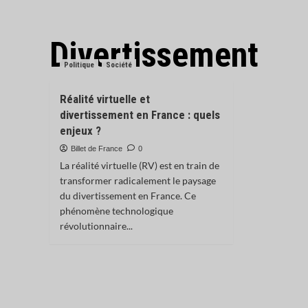
Divertissement
Politique
Société
Réalité virtuelle et
divertissement en France : quels
enjeux ?
Billet de France
0
La réalité virtuelle (RV) est en train de
transformer radicalement le paysage
du divertissement en France. Ce
phénomène technologique
révolutionnaire...