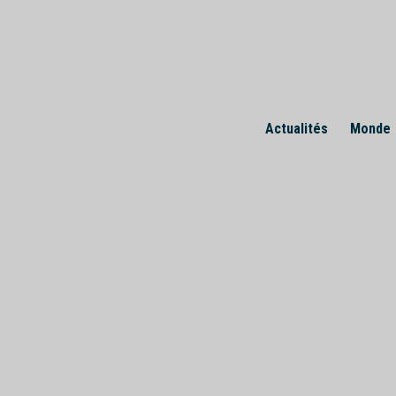
Skip
to
content
Actualités
Monde