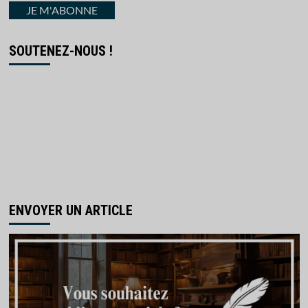
courriel
JE M'ABONNE
SOUTENEZ-NOUS !
ENVOYER UN ARTICLE