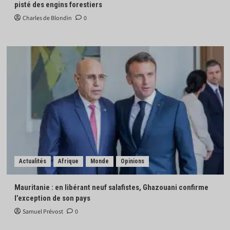
pisté des engins forestiers
Charles de Blondin
0
Actualités
Afrique
Monde
Opinions
Mauritanie : en libérant neuf salafistes, Ghazouani confirme
l’exception de son pays
Samuel Prévost
0