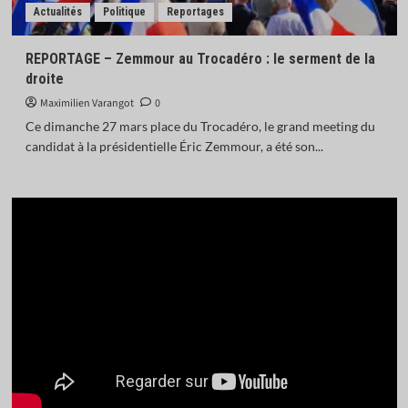
Actualités
Politique
Reportages
REPORTAGE – Zemmour au Trocadéro : le serment de la
droite
Maximilien Varangot
0
Ce dimanche 27 mars place du Trocadéro, le grand meeting du
candidat à la présidentielle Éric Zemmour, a été son...