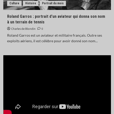
Culture
Histoire
Portrait du mois
Roland Garros : portrait d’un aviateur qui donna son nom
à un terrain de tennis
Charles de Blondin
0
Roland Garros est un aviateur et militaire français. Outre ses
exploits aériens, il est célèbre pour avoir donné son nom...