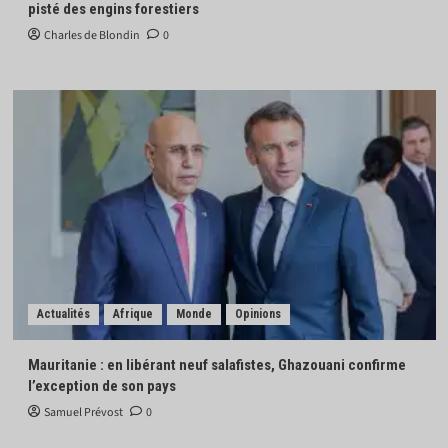
pisté des engins forestiers
Charles de Blondin
0
Actualités
Afrique
Monde
Opinions
Mauritanie : en libérant neuf salafistes, Ghazouani confirme
l’exception de son pays
Samuel Prévost
0