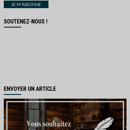
courriel
JE M'ABONNE
SOUTENEZ-NOUS !
ENVOYER UN ARTICLE