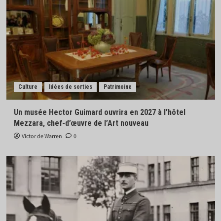
Culture
Idées de sorties
Patrimoine
Un musée Hector Guimard ouvrira en 2027 à l’hôtel
Mezzara, chef-d’œuvre de l’Art nouveau
Victor de Warren
0