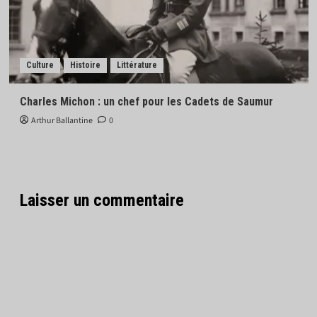
Culture
Histoire
Littérature
Charles Michon : un chef pour les Cadets de Saumur
Arthur Ballantine
0
Laisser un commentaire