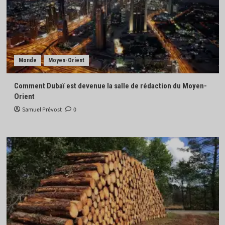
Monde
Moyen-Orient
Comment Dubaï est devenue la salle de rédaction du Moyen-
Orient
Samuel Prévost
0