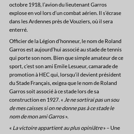
octobre 1918, l’avion du lieutenant Garros
explose en vol lors d’un combat aérien. Il s’écrase
dans les Ardennes près de Vouziers, où il sera
enterré.
Officier de la Légion d’honneur, le nom de Roland
Garros est aujourd’hui associé au stade de tennis
qui porte son nom. Bien que simple amateur de ce
sport, c’est son ami Emile Lesueur, camarade de
promotion à HEC qui, lorsqu’il devient président
du Stade Français, exigea que le nom de Roland
Garros soit associé à ce stade lors de sa
construction en 1927. «
Je ne sortirai pas un sou
de mes caisses si on ne donne pas à ce stade le
nom de mon ami Garros
».
«
La victoire appartient au plus opiniâtre
» – Une