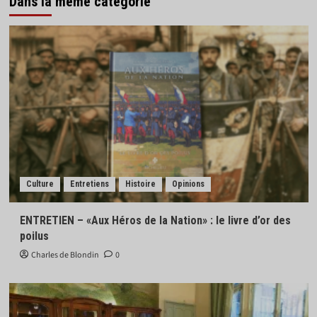
Dans la même catégorie
Culture
Entretiens
Histoire
Opinions
ENTRETIEN – «Aux Héros de la Nation» : le livre d’or des
poilus
Charles de Blondin
0