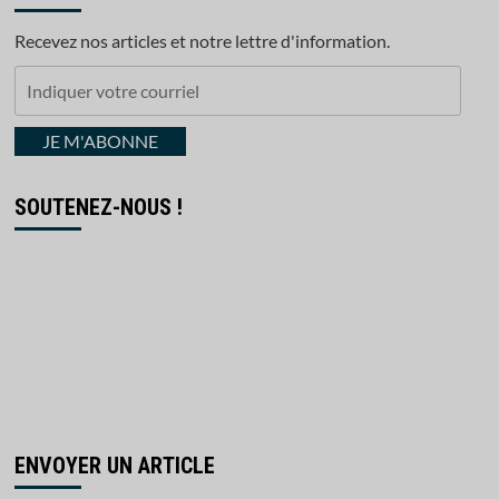
Recevez nos articles et notre lettre d'information.
Indiquer
votre
courriel
JE M'ABONNE
SOUTENEZ-NOUS !
ENVOYER UN ARTICLE