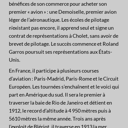
bénéfices de son commerce pour acheter son
premier « avion » : une Demoiselle, premier avion
léger de l’aéronautique. Les écoles de pilotage
n’existant pas encore, il apprend seul et signe un
contrat de représentations à Cholet, sans avoir de
brevet de pilotage. Le succès commence et Roland
Garros poursuit ses représentations aux États-
Unis.
En France, il participe à plusieurs courses
d’aviation : Paris-Madrid, Paris-Rome et le Circuit
Européen. Les tournées s’enchaînent et le voici qui
part en Amérique du sud. Il sera le premier à
traverser la baie de Rio de Janeiro et détient en
1912, le record d’altitude à 4 950 mètres puis à
5610 mètres la même année. Trois ans après
l’exploit de Blériot, il traverse en 1913 la mer