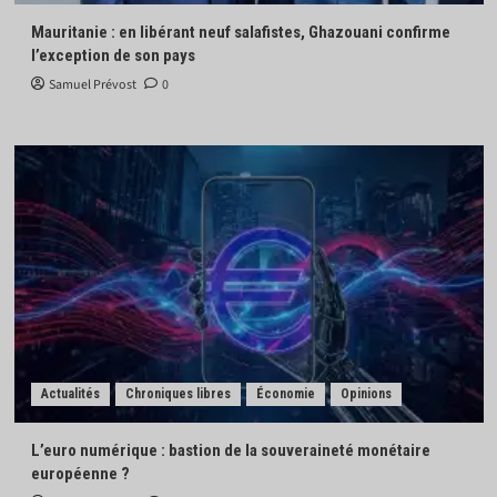
Mauritanie : en libérant neuf salafistes, Ghazouani confirme
l’exception de son pays
Samuel Prévost
0
Actualités
Chroniques libres
Économie
Opinions
L’euro numérique : bastion de la souveraineté monétaire
européenne ?