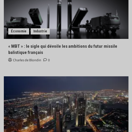
Économie
Industrie
« MBT » : le sigle qui dévoile les ambitions du futur missile
balistique français
Charles de Blondin
0