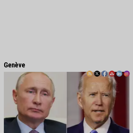
Genève