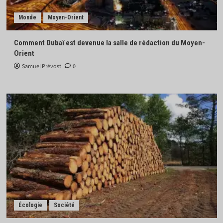
Monde
Moyen-Orient
Comment Dubaï est devenue la salle de rédaction du Moyen-
Orient
Samuel Prévost
0
Écologie
Société