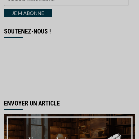
votre
courriel
JE M'ABONNE
SOUTENEZ-NOUS !
ENVOYER UN ARTICLE