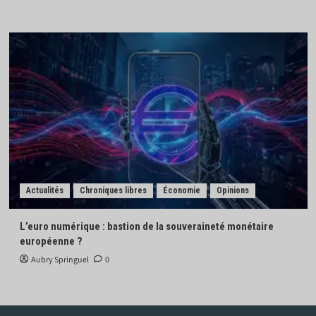
Actualités
Chroniques libres
Économie
Opinions
L’euro numérique : bastion de la souveraineté monétaire
européenne ?
Aubry Springuel
0